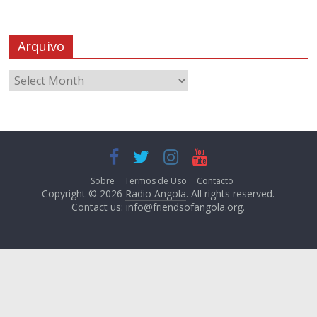
Arquivo
Sobre
Termos de Uso
Contacto
Copyright © 2026
Radio Angola
. All rights reserved.
Contact us:
info@friendsofangola.org
.