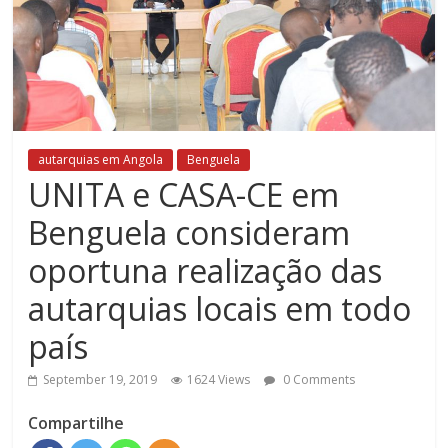
autarquias em Angola
Benguela
UNITA e CASA-CE em
Benguela consideram
oportuna realização das
autarquias locais em todo
país
September 19, 2019
1624 Views
0 Comments
Compartilhe