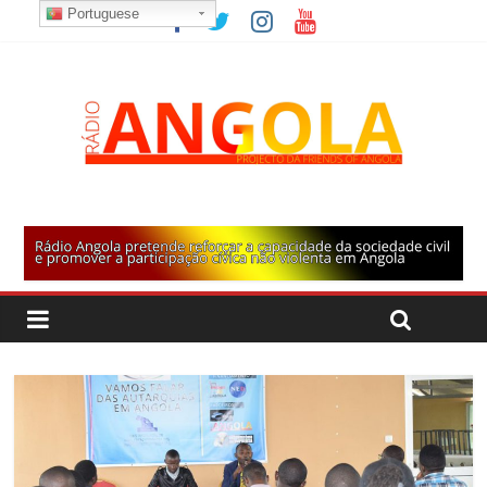
Portuguese