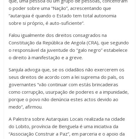
que, uma pessoa ou um grupo de pessoas, concentram
o poder sobre uma “Nação”, acrescentando que
“autarquia é quando o Estado tem total autonomia
sobre si próprio, é auto-suficiente”.
Falou igualmente dos direitos consagrados na
Constituição da República de Angola (CRA), que segundo
o responsável da juventude do “galo negro” estabelece
o direito à manifestação e a greve.
Sanjula advoga que, se os cidadãos não exercerem os
seus direitos de acordo com a lei suprema do país, os
governantes “vão continuar com estás brincadeiras
como corrupção, usurpação de poderes e a impunidade,
porque o povo não denúncia estes actos devido ao
medo”, afirmou.
A Palestra sobre Autarquias Locais realizada na cidade
do Lobito, província de Benguela é uma iniciativa da
“Associação Construir a Paz”, em parceria e o apoio da