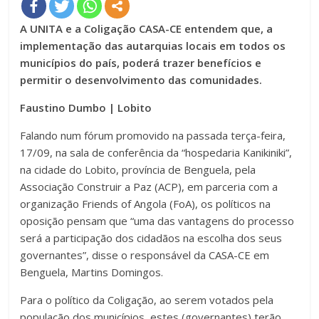
A UNITA e a Coligação CASA-CE entendem que, a
implementação das autarquias locais em todos os
municípios do país, poderá trazer benefícios e
permitir o desenvolvimento das comunidades.
Faustino Dumbo | Lobito
Falando num fórum promovido na passada terça-feira,
17/09, na sala de conferência da “hospedaria Kanikiniki”,
na cidade do Lobito, província de Benguela, pela
Associação Construir a Paz (ACP), em parceria com a
organização Friends of Angola (FoA), os políticos na
oposição pensam que “uma das vantagens do processo
será a participação dos cidadãos na escolha dos seus
governantes”, disse o responsável da CASA-CE em
Benguela, Martins Domingos.
Para o político da Coligação, ao serem votados pela
população dos municípios, estes (governantes) terão