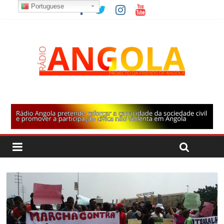
Portuguese