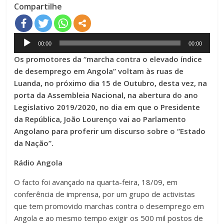
Compartilhe
Audio
00:00
00:00
Player
Os promotores da “marcha contra o elevado índice
de desemprego em Angola” voltam às ruas de
Luanda, no próximo dia 15 de Outubro, desta vez, na
porta da Assembleia Nacional, na abertura do ano
Legislativo 2019/2020, no dia em que o Presidente
da República, João Lourenço vai ao Parlamento
Angolano para proferir um discurso sobre o “Estado
da Nação”.
Rádio Angola
O facto foi avançado na quarta-feira, 18/09, em
conferência de imprensa, por um grupo de activistas
que tem promovido marchas contra o desemprego em
Angola e ao mesmo tempo exigir os 500 mil postos de