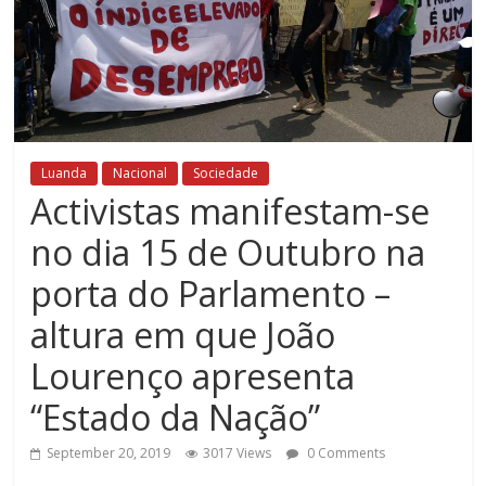
Luanda
Nacional
Sociedade
Activistas manifestam-se
no dia 15 de Outubro na
porta do Parlamento –
altura em que João
Lourenço apresenta
“Estado da Nação”
September 20, 2019
3017 Views
0 Comments