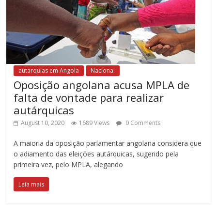
autarquias em Angola
Nacional
Oposição angolana acusa MPLA de
falta de vontade para realizar
autárquicas
August 10, 2020
1689 Views
0 Comments
A maioria da oposição parlamentar angolana considera que
o adiamento das eleições autárquicas, sugerido pela
primeira vez, pelo MPLA, alegando
Leia mais