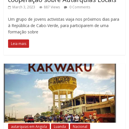
March 3, 2023
887 Views
0 Comments
Um grupo de jovens activistas viaja nos próximos dias para
à República de Cabo-Verde, para participarem de uma
formação sobre
Leia mais
autarquias em Angola
Luanda
Nacional