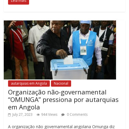
Leia mais
autarquias em Angola
Nacional
Organização não-governamental
“OMUNGA” pressiona por autarquias
em Angola
July 27, 2023
944 Views
0 Comments
A organização não governamental angolana Omunga diz