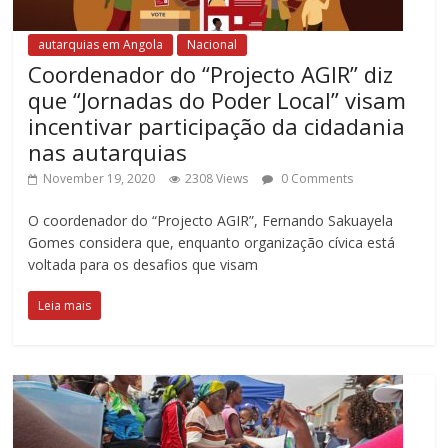
autarquias em Angola
Nacional
Coordenador do “Projecto AGIR” diz
que “Jornadas do Poder Local” visam
incentivar participação da cidadania
nas autarquias
November 19, 2020
2308 Views
0 Comments
O coordenador do “Projecto AGIR”, Fernando Sakuayela
Gomes considera que, enquanto organização cívica está
voltada para os desafios que visam
Leia mais