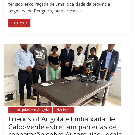
ter sido escorraçada de uma localidade da província
angolana de Benguela, numa recente
Leia mais
autarquias em Angola
Nacional
Friends of Angola e Embaixada de
Cabo-Verde estreitam parcerias de
cooperação sobre Autarquias Locais