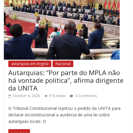
autarquias em Angola
Nacional
Autarquias: “Por parte do MPLA não
há vontade política”, afirma dirigente
da UNITA
October 6, 2025
518 Views
0 Comments
O Tribunal Constitucional rejeitou o pedido da UNITA para
declarar inconstitucional a ausência de uma lei sobre
autarquias locais. O