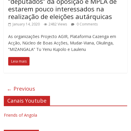
“deputados” da oposição e MPLA de
estarem pouco interessados na
realização de eleições autárquicas
January 14, 2020
2482 Views
0 Comments
As organizações Projecto AGIR, Plataforma Cazenga em
Acção, Núcleo de Boas Acções, Mudar-Viana, Okulinga,
“MIZANGALA” Tu Yenu Kupolo e Laulenu
Leia mais
← Previous
Canais Youtube
Friends of Angola