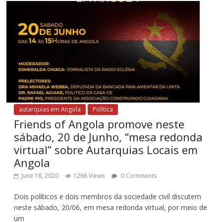
autarquias em Angola
Política
Friends of Angola promove neste
sábado, 20 de Junho, “mesa redonda
virtual” sobre Autarquias Locais em
Angola
June 18, 2020
1266 Views
0 Comments
Dois políticos e dois membros da sociedade civil discutem
neste sábado, 20/06, em mesa redonda virtual, por meio de
um