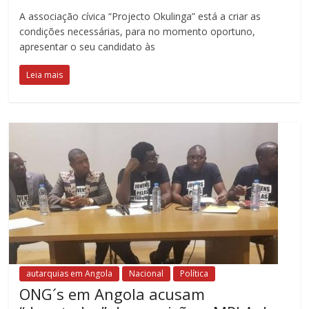
A associação cívica “Projecto Okulinga” está a criar as
condições necessárias, para no momento oportuno,
apresentar o seu candidato às
Leia mais
autarquias em Angola
Nacional
Política
ONG´s em Angola acusam