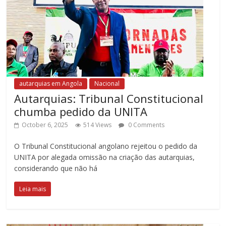
autarquias em Angola
Nacional
Autarquias: Tribunal Constitucional
chumba pedido da UNITA
October 6, 2025
514 Views
0 Comments
O Tribunal Constitucional angolano rejeitou o pedido da
UNITA por alegada omissão na criação das autarquias,
considerando que não há
Leia mais