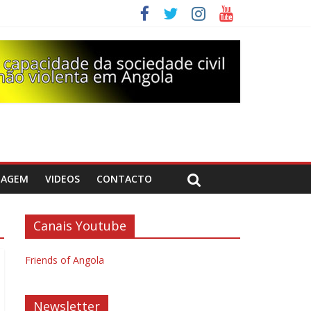
DAGEM
VIDEOS
CONTACTO
Canais Youtube
Friends of Angola
Newsletter