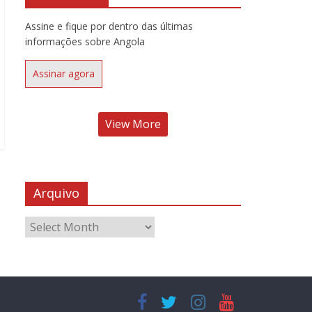
Assine e fique por dentro das últimas
informações sobre Angola
Assinar agora
View More
Arquivo