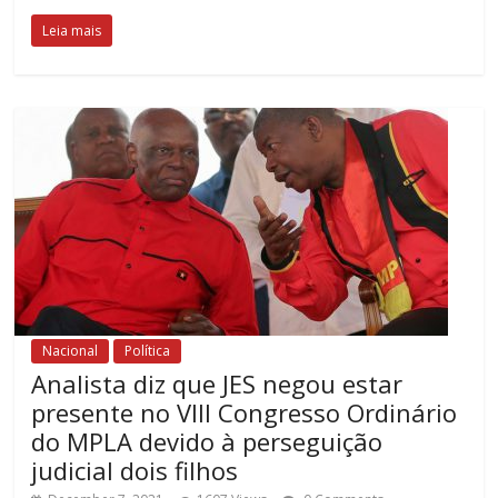
Leia mais
Nacional
Política
Analista diz que JES negou estar
presente no VIII Congresso Ordinário
do MPLA devido à perseguição
judicial dois filhos