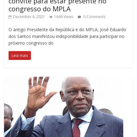
convite para estar presente no
congresso do MPLA
December 6, 2021
1649 Views
0 Comments
O antigo Presidente da República e do MPLA, José Eduardo
dos Santos manifestou indisponibilidade para participar no
próximo congresso do
Leia mais