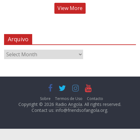
View More
Arquivo
Sobre
Termos de Uso
Contacto
Copyright © 2026
Radio Angola
. All rights reserved.
Contact us:
info@friendsofangola.org
.