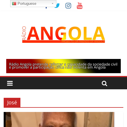
Portuguese
José