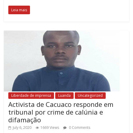
Leia mais
Liberdade de imprensa
Luanda
Uncategorized
Activista de Cacuaco responde em
tribunal por crime de calúnia e
difamação
July 6, 2020
1669 Views
0 Comments