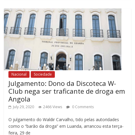
Nacional
Sociedade
Julgamento: Dono da Discoteca W-
Club nega ser traficante de droga em
Angola
July 29, 2020
2466 Views
0 Comments
O julgamento do Waldir Carvalho, tido pelas autoridades
como o “barão da droga” em Luanda, arrancou esta terça-
feira, 29 de