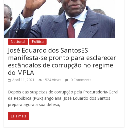
Nacional
Política
José Eduardo dos SantosES
manifesta-se pronto para esclarecer
escândalos de corrupção no regime
do MPLA
April 11, 2021
1524 Views
0 Comments
Depois das suspeitas de corrupção pela Procuradoria-Geral
da República (PGR) angolana, José Eduardo dos Santos
prepara agora a sua defesa,
Leia mais