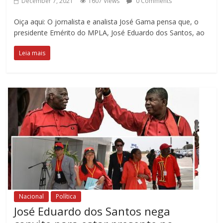
December 7, 2021
1607 Views
0 Comments
Oiça aqui: O jornalista e analista José Gama pensa que, o
presidente Emérito do MPLA, José Eduardo dos Santos, ao
Leia mais
Nacional
Política
José Eduardo dos Santos nega