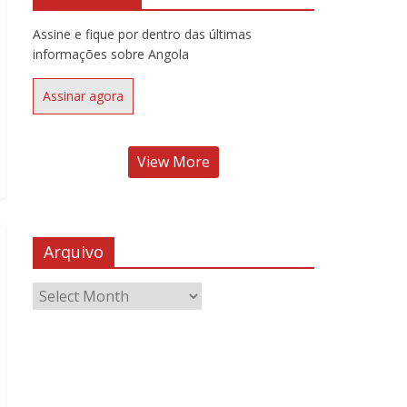
Assine e fique por dentro das últimas
informações sobre Angola
Assinar agora
View More
Arquivo