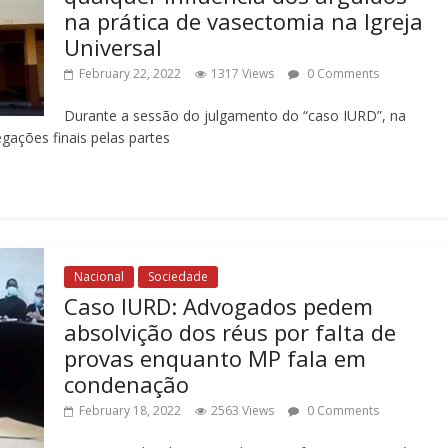
na prática de vasectomia na Igreja
Universal
February 22, 2022
1317 Views
0 Comments
Durante a sessão do julgamento do “caso IURD”, na
gações finais pelas partes
Nacional
Sociedade
Caso IURD: Advogados pedem
absolvição dos réus por falta de
provas enquanto MP fala em
condenação
February 18, 2022
2563 Views
0 Comments