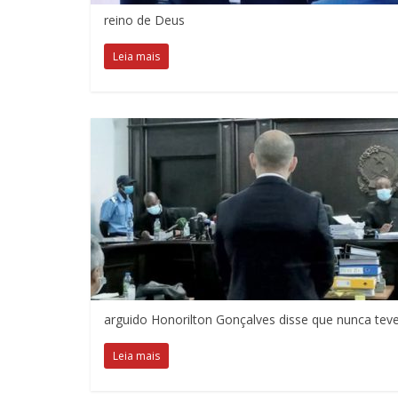
reino de Deus
Leia mais
arguido Honorilton Gonçalves disse que nunca tev
Leia mais