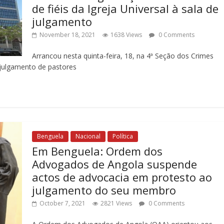
de fiéis da Igreja Universal à sala de
julgamento
November 18, 2021
1638 Views
0 Comments
Arrancou nesta quinta-feira, 18, na 4ª Seção dos Crimes
 julgamento de pastores
Benguela
Nacional
Política
Em Benguela: Ordem dos
Advogados de Angola suspende
actos de advocacia em protesto ao
julgamento do seu membro
October 7, 2021
2821 Views
0 Comments