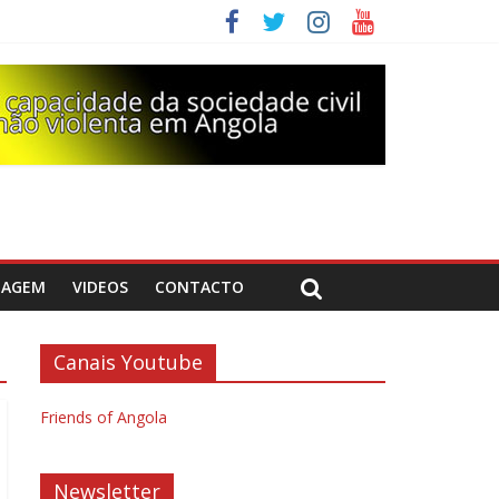
DAGEM
VIDEOS
CONTACTO
Canais Youtube
Friends of Angola
Newsletter