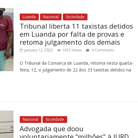
Luanda
Nacional
Sociedade
Tribunal liberta 11 taxistas detidos
em Luanda por falta de provas e
retoma julgamento dos demais
January 12, 2022
1615 Views
0 Comments
O Tribunal da Comarca de Luanda, retoma nesta quarta-
feira, 12, o julgamento de 22 dos 33 taxistas detidos na
Nacional
Sociedade
Advogada que doou
voluntariamente “milhões” à IURD