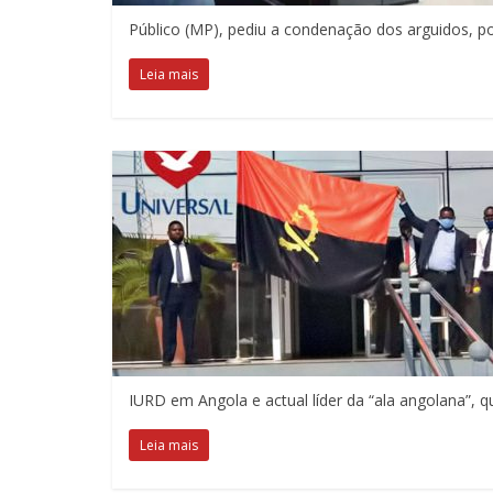
Público (MP), pediu a condenação dos arguidos, po
Leia mais
IURD em Angola e actual líder da “ala angolana”, 
Leia mais