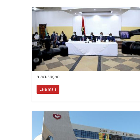
a acusação
Leia mais