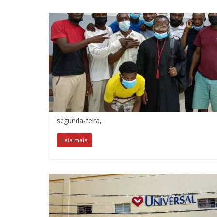
segunda-feira,
Leia mais