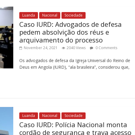
Luanda
Nacional
Sociedade
Caso IURD: Advogados de defesa
pedem absolvição dos réus e
arquivamento do processo
November 24, 2021
2040 Views
0 Comments
Os advogados de defesa da Igreja Universal do Reino de
Deus em Angola (IURD), “ala brasileira”, considerou que,
Luanda
Nacional
Sociedade
Caso IURD: Polícia Nacional monta
cordão de segurança e trava acesso