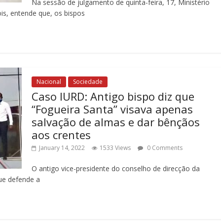
Na sessão de julgamento de quinta-feira, 17, Ministério
is, entende que, os bispos
Nacional
Sociedade
Caso IURD: Antigo bispo diz que
“Fogueira Santa” visava apenas
salvação de almas e dar bênçãos
aos crentes
January 14, 2022
1533 Views
0 Comments
O antigo vice-presidente do conselho de direcção da
que defende a