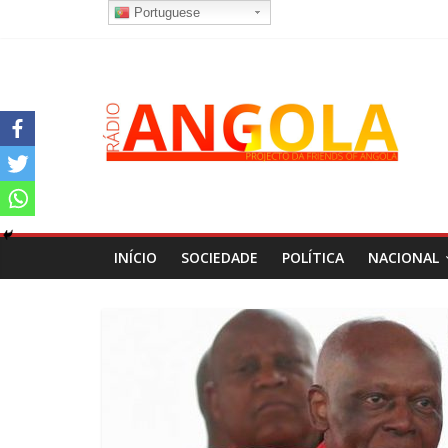
Portuguese
INÍCIO
SOCIEDADE
POLÍTICA
NACIONAL