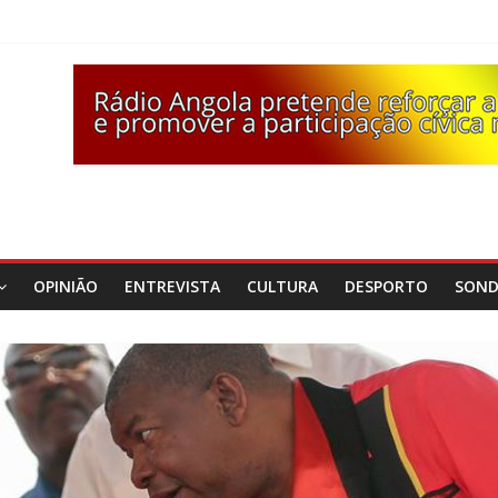
OPINIÃO
ENTREVISTA
CULTURA
DESPORTO
SON