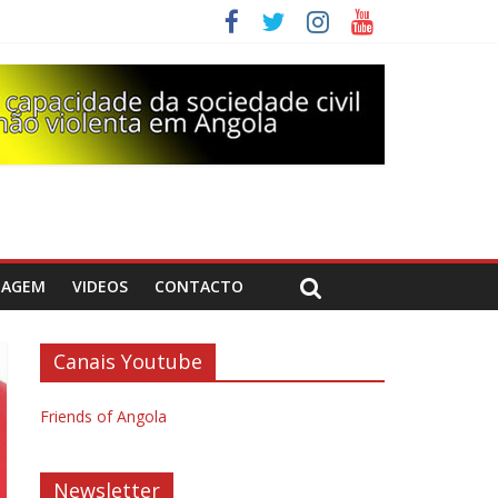
DAGEM
VIDEOS
CONTACTO
Canais Youtube
Friends of Angola
Newsletter