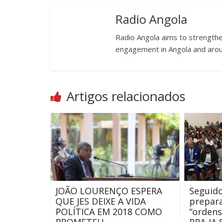
Radio Angola
Radio Angola aims to strengthen
engagement in Angola and arou
Artigos relacionados
JOÃO LOURENÇO ESPERA
Seguid
QUE JES DEIXE A VIDA
prepar
POLÍTICA EM 2018 COMO
“ordens
PROMETEU
PRA-JA 