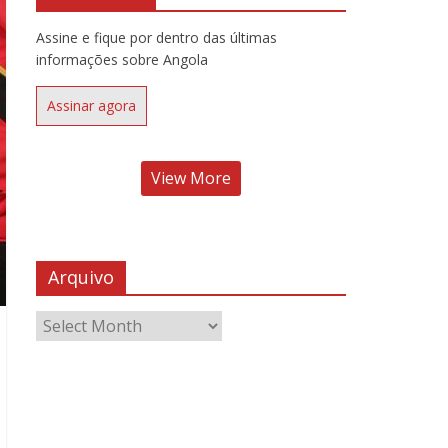
Assine e fique por dentro das últimas
informações sobre Angola
Assinar agora
View More
Arquivo