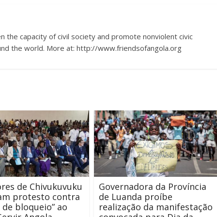
 the capacity of civil society and promote nonviolent civic
nd the world. More at: http://www.friendsofangola.org
ores de Chivukuvuku
Governadora da Província
am protesto contra
de Luanda proíbe
 de bloqueio” ao
realização da manifestação
Servir Angola
convocada para Dia da