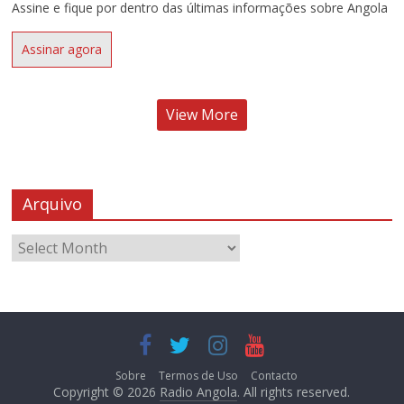
Assine e fique por dentro das últimas informações sobre Angola
Assinar agora
View More
Arquivo
Sobre
Termos de Uso
Contacto
Copyright © 2026
Radio Angola
. All rights reserved.