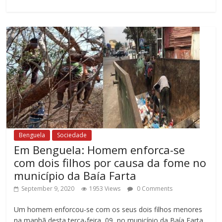
Benguela
Sociedade
Em Benguela: Homem enforca-se
com dois filhos por causa da fome no
município da Baía Farta
September 9, 2020
1953 Views
0 Comments
Um homem enforcou-se com os seus dois filhos menores
na manhã desta terça-feira, 09, no município da Baía Farta,