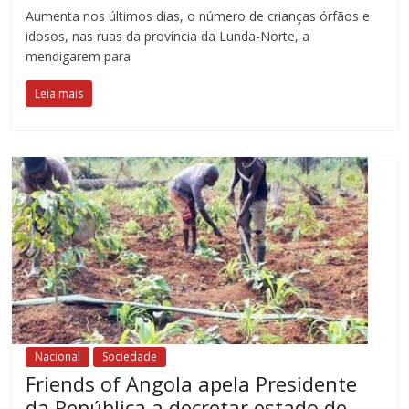
Aumenta nos últimos dias, o número de crianças órfãos e
idosos, nas ruas da província da Lunda-Norte, a
mendigarem para
Leia mais
Nacional
Sociedade
Friends of Angola apela Presidente
da República a decretar estado de