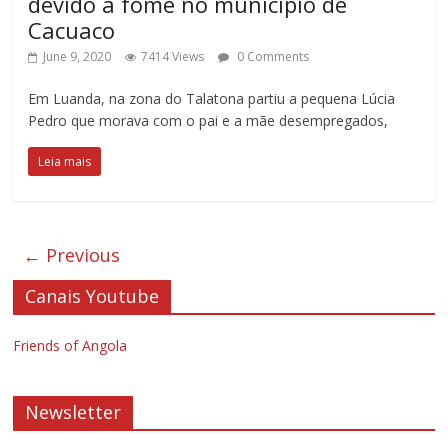
devido à fome no município de
Cacuaco
June 9, 2020
7414 Views
0 Comments
Em Luanda, na zona do Talatona partiu a pequena Lúcia
Pedro que morava com o pai e a mãe desempregados,
Leia mais
← Previous
Canais Youtube
Friends of Angola
Newsletter