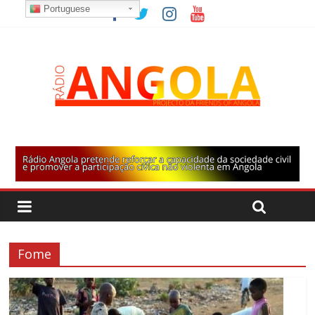
Portuguese
Fome