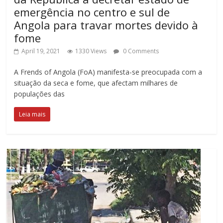
emergência no centro e sul de
Angola para travar mortes devido à
fome
April 19, 2021
1330 Views
0 Comments
A Frends of Angola (FoA) manifesta-se preocupada com a
situação da seca e fome, que afectam milhares de
populações das
Leia mais