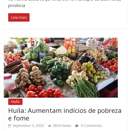
província
Leia mais
Huíla
Huíla: Aumentam indícios de pobreza
e fome
September 3, 2020
3834 Views
0 Comments