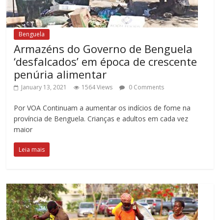
Benguela
Armazéns do Governo de Benguela
‘desfalcados’ em época de crescente
penúria alimentar
January 13, 2021
1564 Views
0 Comments
Por VOA Continuam a aumentar os indícios de fome na
província de Benguela. Crianças e adultos em cada vez
maior
Leia mais