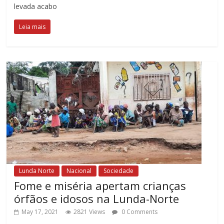
levada acabo
Leia mais
Lunda Norte
Nacional
Sociedade
Fome e miséria apertam crianças
órfãos e idosos na Lunda-Norte
May 17, 2021
2821 Views
0 Comments