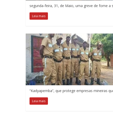
segunda-feira, 31, de Maio, uma greve de fome a 
Leia mais
“Kadyapemba”, que protege empresas mineiras que
Leia mais