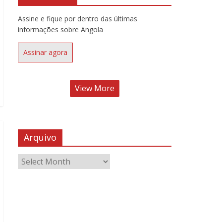
Assine e fique por dentro das últimas
informações sobre Angola
Assinar agora
View More
Arquivo