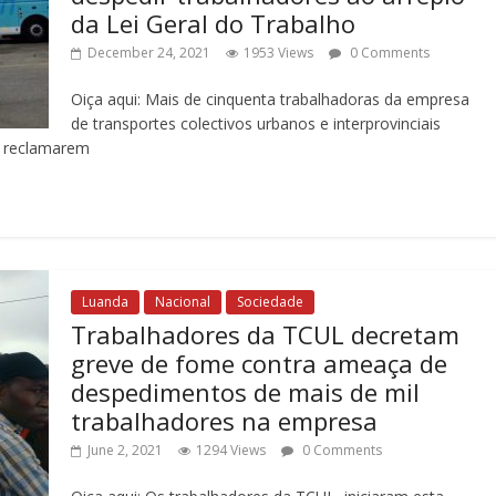
da Lei Geral do Trabalho
December 24, 2021
1953 Views
0 Comments
Oiça aqui: Mais de cinquenta trabalhadoras da empresa
de transportes colectivos urbanos e interprovinciais
r reclamarem
Luanda
Nacional
Sociedade
Trabalhadores da TCUL decretam
greve de fome contra ameaça de
despedimentos de mais de mil
trabalhadores na empresa
June 2, 2021
1294 Views
0 Comments