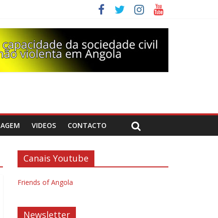
DAGEM
VIDEOS
CONTACTO
Canais Youtube
Friends of Angola
Newsletter