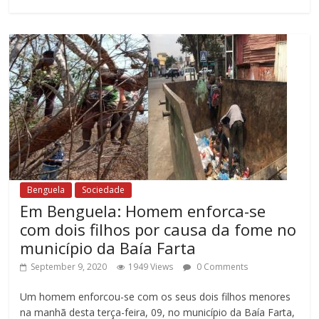
Benguela
Sociedade
Em Benguela: Homem enforca-se
com dois filhos por causa da fome no
município da Baía Farta
September 9, 2020
1949 Views
0 Comments
Um homem enforcou-se com os seus dois filhos menores
na manhã desta terça-feira, 09, no município da Baía Farta,