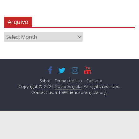
Arquivo
Sobre
Termos de Uso
Contacto
Copyright © 2026
Radio Angola
. All rights reserved.
Contact us:
info@friendsofangola.org
.