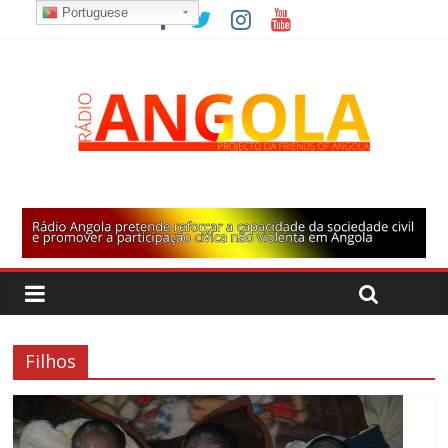
Portuguese
Filhos