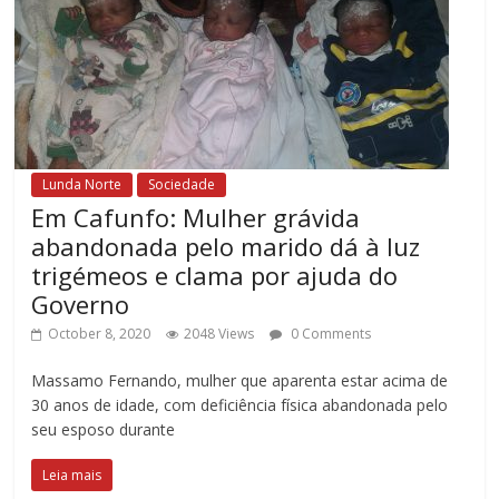
Lunda Norte
Sociedade
Em Cafunfo: Mulher grávida
abandonada pelo marido dá à luz
trigémeos e clama por ajuda do
Governo
October 8, 2020
2048 Views
0 Comments
Massamo Fernando, mulher que aparenta estar acima de
30 anos de idade, com deficiência física abandonada pelo
seu esposo durante
Leia mais