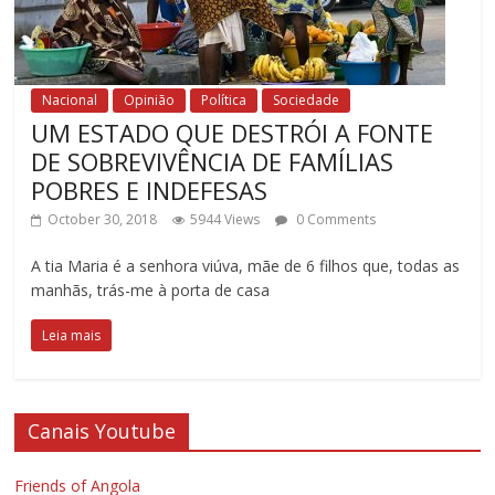
Nacional
Opinião
Política
Sociedade
UM ESTADO QUE DESTRÓI A FONTE
DE SOBREVIVÊNCIA DE FAMÍLIAS
POBRES E INDEFESAS
October 30, 2018
5944 Views
0 Comments
A tia Maria é a senhora viúva, mãe de 6 filhos que, todas as
manhãs, trás-me à porta de casa
Leia mais
Canais Youtube
Friends of Angola