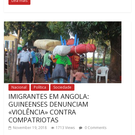
Leia mais
Nacional
Política
Sociedade
IMIGRANTES EM ANGOLA:
GUINEENSES DENUNCIAM
«VIOLÊNCIA» CONTRA
COMPATRIOTAS
November 19, 2018
1713 Views
0 Comments