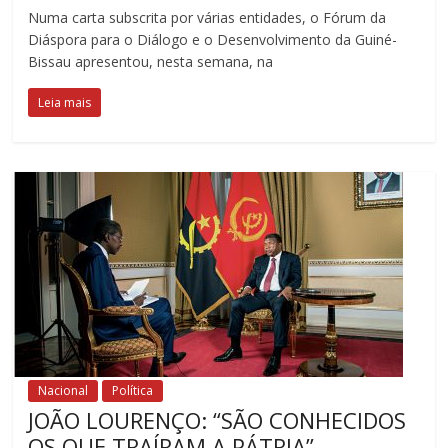
Numa carta subscrita por várias entidades, o Fórum da
Diáspora para o Diálogo e o Desenvolvimento da Guiné-
Bissau apresentou, nesta semana, na
Leia mais
Nacional
Política
JOÃO LOURENÇO: “SÃO CONHECIDOS
OS QUE TRAÍRAM A PÁTRIA”