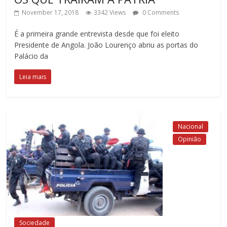
November 17, 2018
3342 Views
0 Comments
É a primeira grande entrevista desde que foi eleito
Presidente de Angola. João Lourenço abriu as portas do
Palácio da
Leia mais
Nacional
Opinião
Sociedade