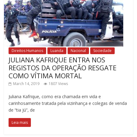
Direitos Humanos
Luanda
Nacional
Sociedade
JULIANA KAFRIQUE ENTRA NOS
REGISTOS DA OPERAÇÃO RESGATE
COMO VÍTIMA MORTAL
March 14, 2019
1807 Views
Juliana Kafrique, como era chamada em vida e
carinhosamente tratada pela vizinhança e colegas de venda
de “tia Jú”, de
Leia mais