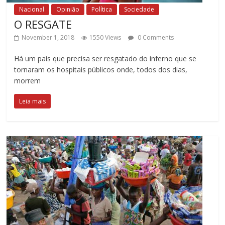
Nacional
Opinião
Política
Sociedade
O RESGATE
November 1, 2018
1550 Views
0 Comments
Há um país que precisa ser resgatado do inferno que se
tornaram os hospitais públicos onde, todos dos dias,
morrem
Leia mais