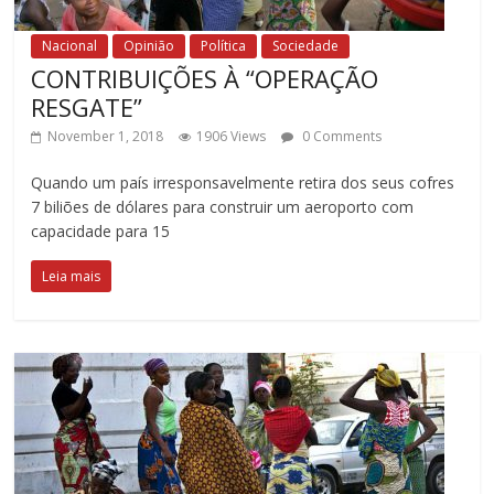
Nacional
Opinião
Política
Sociedade
CONTRIBUIÇÕES À “OPERAÇÃO
RESGATE”
November 1, 2018
1906 Views
0 Comments
Quando um país irresponsavelmente retira dos seus cofres
7 biliões de dólares para construir um aeroporto com
capacidade para 15
Leia mais