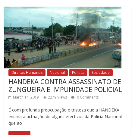
Direitos Humanos
Nacional
Política
Sociedade
HANDEKA CONTRA ASSASSINATO DE
ZUNGUEIRA E IMPUNIDADE POLICIAL
March 14, 2019
2279 Views
0 Comments
É com profunda preocupação e tristeza que a HANDEKA
encara a actuação de alguns efectivos da Polícia Nacional
que ao