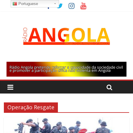
Portuguese
Operação Resgate