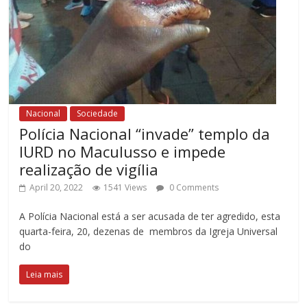
Nacional
Sociedade
Polícia Nacional “invade” templo da
IURD no Maculusso e impede
realização de vigília
April 20, 2022
1541 Views
0 Comments
A Polícia Nacional está a ser acusada de ter agredido, esta
quarta-feira, 20, dezenas de membros da Igreja Universal
do
Leia mais