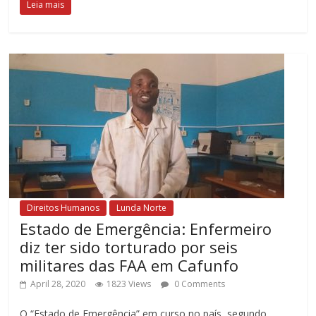
Leia mais
Direitos Humanos
Lunda Norte
Estado de Emergência: Enfermeiro
diz ter sido torturado por seis
militares das FAA em Cafunfo
April 28, 2020
1823 Views
0 Comments
O “Estado de Emergência” em curso no país, segundo