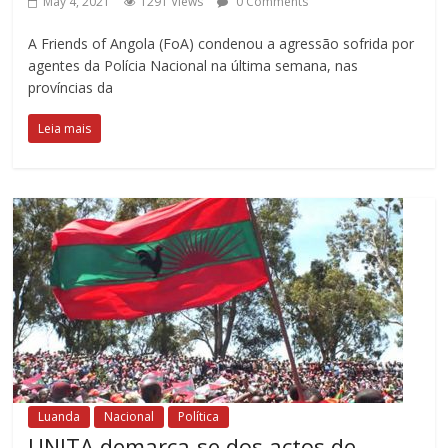
May 4, 2021
1291 Views
0 Comments
A Friends of Angola (FoA) condenou a agressão sofrida por
agentes da Polícia Nacional na última semana, nas
províncias da
Leia mais
Luanda
Nacional
Política
UNITA demarca-se dos actos de