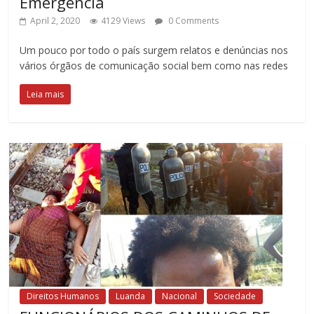
Emergência
April 2, 2020
4129 Views
0 Comments
Um pouco por todo o país surgem relatos e denúncias nos
vários órgãos de comunicação social bem como nas redes
Leia mais
Direitos Humanos
Luanda
Nacional
Sociedade