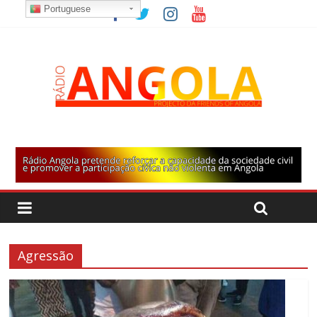
Portuguese
Agressão