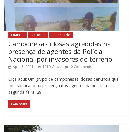
Luanda
Nacional
Sociedade
Camponesas idosas agredidas na
presença de agentes da Polícia
Nacional por invasores de terreno
April 5, 2021
1210 Views
0 Comments
Oiça aqui: Um grupo de camponesas idosas denuncia que
foi espancado na presença dos agentes da polícia, na
segunda-feira, 29,
Leia mais