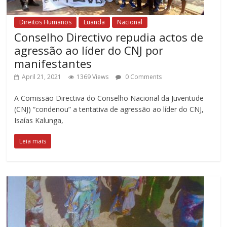
Direitos Humanos
Luanda
Nacional
Conselho Directivo repudia actos de
agressão ao líder do CNJ por
manifestantes
April 21, 2021
1369 Views
0 Comments
A Comissão Directiva do Conselho Nacional da Juventude
(CNJ) “condenou” a tentativa de agressão ao líder do CNJ,
Isaías Kalunga,
Leia mais