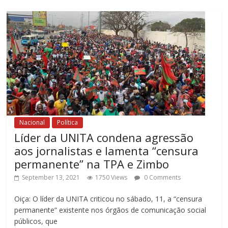
Nacional
Política
Líder da UNITA condena agressão
aos jornalistas e lamenta “censura
permanente” na TPA e Zimbo
September 13, 2021
1750 Views
0 Comments
Oiça: O líder da UNITA criticou no sábado, 11, a “censura
permanente” existente nos órgãos de comunicação social
públicos, que