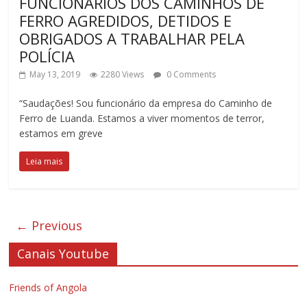
FUNCIONÁRIOS DOS CAMINHOS DE
FERRO AGREDIDOS, DETIDOS E
OBRIGADOS A TRABALHAR PELA
POLÍCIA
May 13, 2019
2280 Views
0 Comments
“Saudações! Sou funcionário da empresa do Caminho de
Ferro de Luanda. Estamos a viver momentos de terror,
estamos em greve
Leia mais
← Previous
Canais Youtube
Friends of Angola