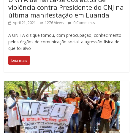
violência contra Presidente do CNJ na
última manifestação em Luanda
April 21, 2021
1276 Views
0 Comments
A UNITA diz que tomou, com preocupação, conhecimento
pelos órgãos de comunicação social, a agressão física de
que foi alvo
Leia mais