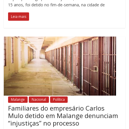
15 anos, foi detido no fim-de-semana, na cidade de
Leia mais
Malange
Nacional
Política
Familiares do empresário Carlos
Mulo detido em Malange denunciam
“injustiças” no processo