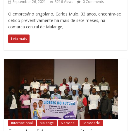
September 26, 2021
3216 Views
0 Comments
O empresário angolano, Carlos Mulo, 33 anos, encontra-se
detido preventivamente há mais de sete meses, na
comarca central de Malange,
Leia mais
Internacional
Malange
Nacional
Sociedade