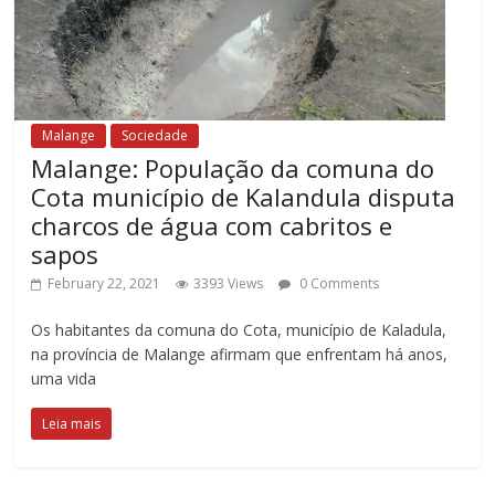
Malange
Sociedade
Malange: População da comuna do
Cota município de Kalandula disputa
charcos de água com cabritos e
sapos
February 22, 2021
3393 Views
0 Comments
Os habitantes da comuna do Cota, município de Kaladula,
na província de Malange afirmam que enfrentam há anos,
uma vida
Leia mais