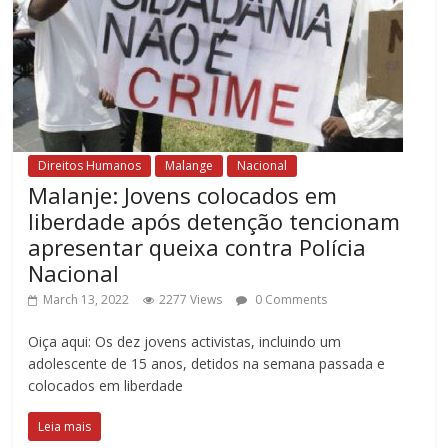
Direitos Humanos
Malange
Nacional
Malanje: Jovens colocados em
liberdade após detenção tencionam
apresentar queixa contra Polícia
Nacional
March 13, 2022
2277 Views
0 Comments
Oiça aqui: Os dez jovens activistas, incluindo um
adolescente de 15 anos, detidos na semana passada e
colocados em liberdade
Leia mais