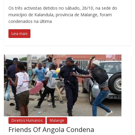
Os três activistas detidos no sábado, 26/10, na sede do
município de Kalandula, província de Malange, foram
condenados na última
Leia mais
Direitos Humanos
Malange
Friends Of Angola Condena