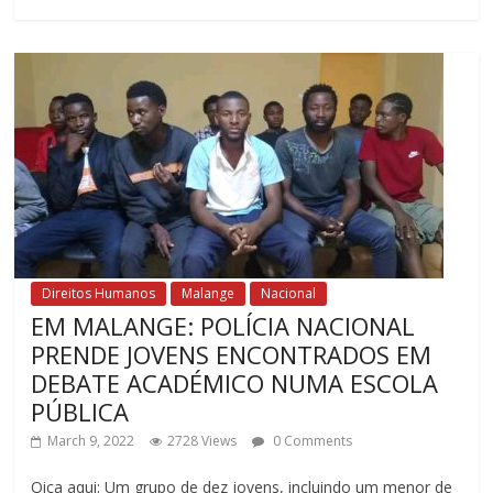
Direitos Humanos
Malange
Nacional
EM MALANGE: POLÍCIA NACIONAL
PRENDE JOVENS ENCONTRADOS EM
DEBATE ACADÉMICO NUMA ESCOLA
PÚBLICA
March 9, 2022
2728 Views
0 Comments
Oiça aqui: Um grupo de dez jovens, incluindo um menor de