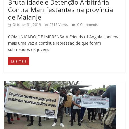
Brutalidade e Detenção Arbitrária
Contra Manifestantes na província
de Malanje
October 31, 2019
2715 Views
0 Comments
COMUNICADO DE IMPRENSA A Friends of Angola condena
mais uma vez a contínua repressão de que foram
submetidos os jovens
Leia mais