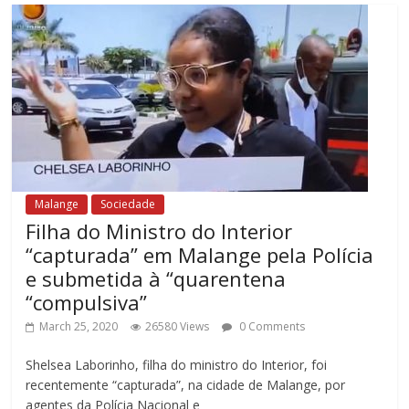
Malange
Sociedade
Filha do Ministro do Interior
“capturada” em Malange pela Polícia
e submetida à “quarentena
“compulsiva”
March 25, 2020
26580 Views
0 Comments
Shelsea Laborinho, filha do ministro do Interior, foi
recentemente “capturada”, na cidade de Malange, por
agentes da Polícia Nacional e