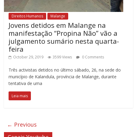
Direitos Humanos
Malange
Jovens detidos em Malange na
manifestação “Propina Não” vão a
julgamento sumário nesta quarta-
feira
October 29, 2019
3599 Views
0 Comments
Três activistas detidos no último sábado, 26, na sede do
município de Kalandula, província de Malange, durante
tentativa de uma
Leia mais
← Previous
Canais Youtube