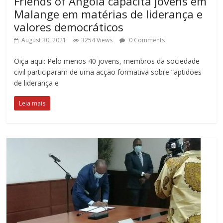
Friends of Angola capacita jovens em
Malange em matérias de liderança e
valores democráticos
August 30, 2021
3254 Views
0 Comments
Oiça aqui: Pelo menos 40 jovens, membros da sociedade
civil participaram de uma acção formativa sobre “aptidões
de liderança e
Leia mais