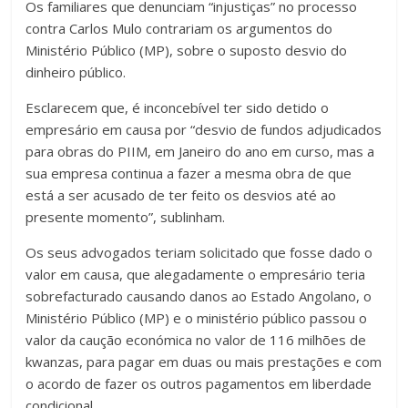
Os familiares que denunciam “injustiças” no processo
contra Carlos Mulo contrariam os argumentos do
Ministério Público (MP), sobre o suposto desvio do
dinheiro público.
Esclarecem que, é inconcebível ter sido detido o
empresário em causa por “desvio de fundos adjudicados
para obras do PIIM, em Janeiro do ano em curso, mas a
sua empresa continua a fazer a mesma obra de que
está a ser acusado de ter feito os desvios até ao
presente momento”, sublinham.
Os seus advogados teriam solicitado que fosse dado o
valor em causa, que alegadamente o empresário teria
sobrefacturado causando danos ao Estado Angolano, o
Ministério Público (MP) e o ministério público passou o
valor da caução económica no valor de 116 milhões de
kwanzas, para pagar em duas ou mais prestações e com
o acordo de fazer os outros pagamentos em liberdade
condicional.