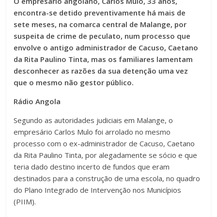
O empresário angolano, Carlos Mulo, 33 anos,
encontra-se detido preventivamente há mais de
sete meses, na comarca central de Malange, por
suspeita de crime de peculato, num processo que
envolve o antigo administrador de Cacuso, Caetano
da Rita Paulino Tinta, mas os familiares lamentam
desconhecer as razões da sua detenção uma vez
que o mesmo não gestor público.
Rádio Angola
Segundo as autoridades judiciais em Malange, o
empresário Carlos Mulo foi arrolado no mesmo
processo com o ex-administrador de Cacuso, Caetano
da Rita Paulino Tinta, por alegadamente se sócio e que
teria dado destino incerto de fundos que eram
destinados para a construção de uma escola, no quadro
do Plano Integrado de Intervenção nos Municípios
(PIIM).