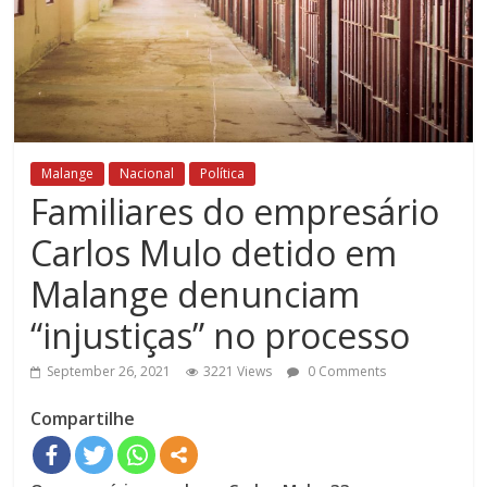
Malange
Nacional
Política
Familiares do empresário
Carlos Mulo detido em
Malange denunciam
“injustiças” no processo
September 26, 2021
3221 Views
0 Comments
Compartilhe