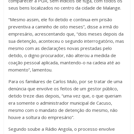
comparecer à PGR, sem indícios de fuga, com todos os
seus bens localizados no centro da cidade de Malange.
“Mesmo assim, ele foi detido e continua em prisão
preventiva a caminho de oito meses”, disse a irmã do
empresário, acrescentando que, “dois meses depois da
sua detenção, aconteceu o segundo interrogatório, mas
mesmo com as declarações novas prestadas pelo
detido, o digno procurador, não alterou a medida de
coação pessoal aplicada, mantendo-o na cadeia até ao
momento”, lamentou.
Para os familiares de Carlos Mulo, por se tratar de uma
denúncia que envolve os feitos de um gestor público,
detido treze dias depois, “uma vez que, o que queriam
era somente o administrador municipal de Cacuso,
mesmo com o mandato de detenção do mesmo, não
houve a soltura do empresário”.
Segundo soube a Rádio Angola, o processo envolve