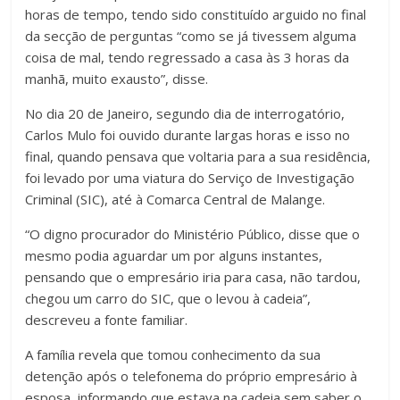
horas de tempo, tendo sido constituído arguido no final
da secção de perguntas “como se já tivessem alguma
coisa de mal, tendo regressado a casa às 3 horas da
manhã, muito exausto”, disse.
No dia 20 de Janeiro, segundo dia de interrogatório,
Carlos Mulo foi ouvido durante largas horas e isso no
final, quando pensava que voltaria para a sua residência,
foi levado por uma viatura do Serviço de Investigação
Criminal (SIC), até à Comarca Central de Malange.
“O digno procurador do Ministério Público, disse que o
mesmo podia aguardar um por alguns instantes,
pensando que o empresário iria para casa, não tardou,
chegou um carro do SIC, que o levou à cadeia”,
descreveu a fonte familiar.
A família revela que tomou conhecimento da sua
detenção após o telefonema do próprio empresário à
esposa, informando que estava na cadeia sem saber o