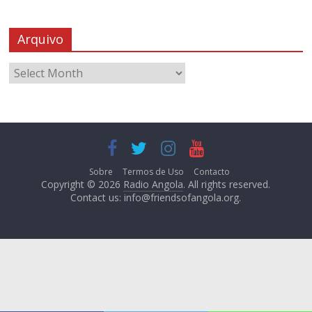
Arquivo
Sobre
Termos de Uso
Contacto
Copyright © 2026
Radio Angola
. All rights reserved.
Contact us:
info@friendsofangola.org
.