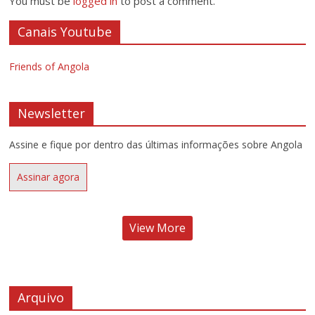
You must be
logged in
to post a comment.
Canais Youtube
Friends of Angola
Newsletter
Assine e fique por dentro das últimas informações sobre Angola
Assinar agora
View More
Arquivo