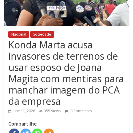
Nacional
Sociedade
Konda Marta acusa
invasores de terrenos de
usar esposo de Joana
Magita com mentiras para
manchar imagem do PCA
da empresa
June 11, 2026
355 Views
0 Comments
Compartilhe