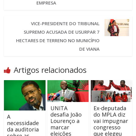
EMPRESA
VICE-PRESIDENTE DO TRIBUNAL
SUPREMO ACUSADA DE USURPAR 7
HECTARES DE TERRENO NO MUNICÍPIO
DE VIANA
Artigos relacionados
UNITA
Ex-deputada
desafia João
do MPLA diz
A
Lourenço a
vai impugnar
necessidade
marcar
congresso
da auditoria
eleições
que elegeu
sobre as