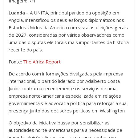
Imagem: RFI
Luanda –
A UNITA, principal partido da oposição em
Angola, intensificou os seus esforços diplomáticos nos
Estados Unidos da América com vista às eleições gerais
de 2027, consideradas por vários observadores como
uma das disputas eleitorais mais importantes da história
recente do país.
Fonte:
The Africa Report
De acordo com informações divulgadas pela imprensa
internacional, o partido liderado por Adalberto Costa
Júnior contratou recentemente os serviços de uma
empresa norte-americana especializada em relações
governamentais e advocacia política para reforçar a sua
presença junto dos decisores políticos em Washington.
O objetivo da iniciativa passa por sensibilizar as
autoridades norte-americanas para a necessidade de
garantir eleições livres, justas e transparentes em