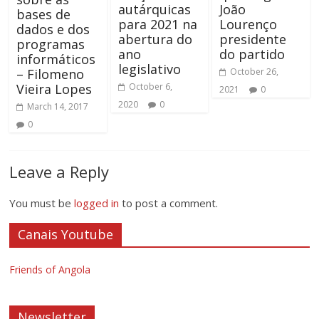
autárquicas
João
bases de
para 2021 na
Lourenço
dados e dos
abertura do
presidente
programas
ano
do partido
informáticos
legislativo
– Filomeno
October 26,
Vieira Lopes
October 6,
2021
0
2020
0
March 14, 2017
0
Leave a Reply
You must be
logged in
to post a comment.
Canais Youtube
Friends of Angola
Newsletter