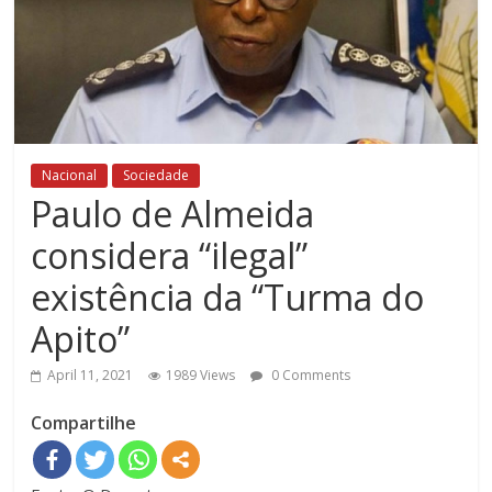
Nacional
Sociedade
Paulo de Almeida
considera “ilegal”
existência da “Turma do
Apito”
April 11, 2021
1989 Views
0 Comments
Compartilhe