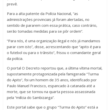
prevê.
Para a alta patente da Polícia Nacional, “as
administrações provinciais já foram alertadas, no
sentido de pararem com essa prática, caso contrário,
serão tomadas medidas para se pôr ordem”.
“Para nós, é uma organização ilegal e nós já mandamos
parar com isto”, disse, acrescentando que “apito é para
o futebol ou para o trânsito”, frisou o comandante geral
da polícia.
O portal O Decreto reportou que, a última vítima mortal,
supostamente protagonizada pela famigerada “Turma
do Apito”, foi um homem de 35 anos, identificado por
Paulo Manuel Francisco, espancado à catanada até a
morte, que se tornou na quarta pessoa assassinada
pela “milícia do Sambizanga”.
Este portal sabe que o grupo “Turma do Apito” está a