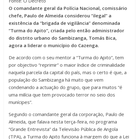
Fonte: O Decreto
O comandante geral da Polícia Nacional, comissário
chefe, Paulo de Almeida considerou “ilegal” a
existência da “brigada de vigilância” denominada
“Turma do Apito”, criada pelo então administrador
do distrito urbano do Sambizanga, Tomás Bica,
agora a liderar o município do Cazenga.
De acordo com o seu mentor a “Turma do Apito”, tem
por objectivo “reprimir” o maior índice de criminalidade
naquela parcela da capital do país, mas o certo é que, a
população do Sambizanga há muito que vem
condenando a actuação do grupo, que para muitos “é
uma milícia que tem provocado terror no seio dos
munícipes”.
Segundo o comandante geral da corporação, Paulo de
Almeida, que falava nesta terça-feira, no programa
“Grande Entrevista” da Televisão Pública de Angola
(TPA), a Turma do Apito funciona à margem do que a Lei