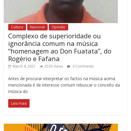
Cultura
Nacional
Opinião
Complexo de superioridade ou
ignorância comum na música
“homenagem ao Don Fuatata”, do
Rogério e Fafana
March 4, 2021
2533 Views
0 Comments
Antes de procurar interpretar os factos na música acima
mencionada é de interesse comum rebuscar o conceito da
música do
Leia mais