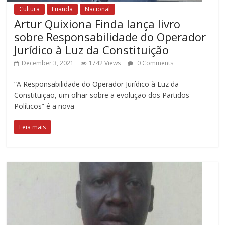
Cultura
Luanda
Nacional
Artur Quixiona Finda lança livro
sobre Responsabilidade do Operador
Jurídico à Luz da Constituição
December 3, 2021
1742 Views
0 Comments
“A Responsabilidade do Operador Jurídico à Luz da
Constituição, um olhar sobre a evolução dos Partidos
Políticos” é a nova
Leia mais