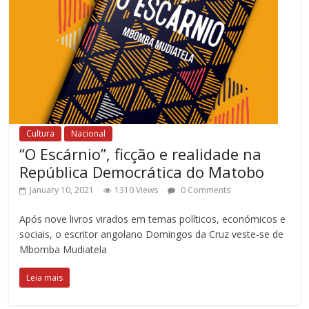
Cultura
Nacional
“O Escárnio”, ficção e realidade na
República Democrática do Matobo
January 10, 2021
1310 Views
0 Comments
Após nove livros virados em temas políticos, económicos e
sociais, o escritor angolano Domingos da Cruz veste-se de
Mbomba Mudiatela
Leia mais