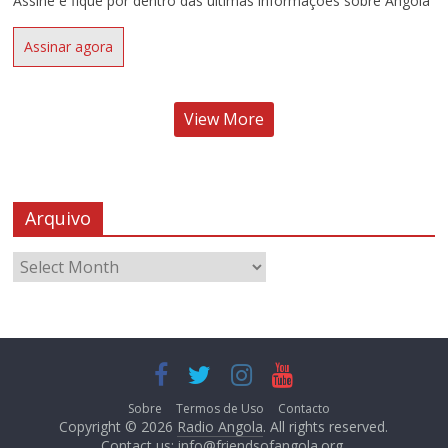
Assine e fique por dentro das últimas informações sobre Angola
Assinar agora
View More
Arquivo
Sobre
Termos de Uso
Contacto
Copyright © 2026
Radio Angola
. All rights reserved.
Contact us:
info@friendsofangola.org
.