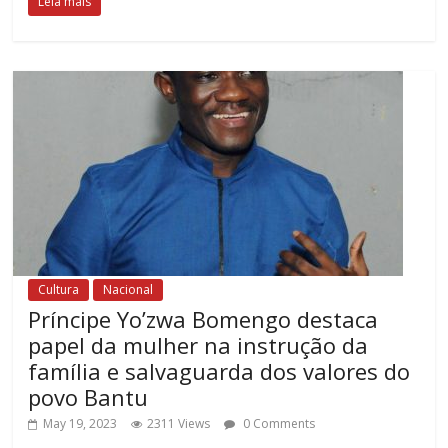
Leia mais
Cultura
Nacional
Príncipe Yo’zwa Bomengo destaca
papel da mulher na instrução da
família e salvaguarda dos valores do
povo Bantu
May 19, 2023
2311 Views
0 Comments