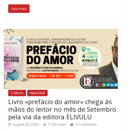
Leia mais
Cultura
Nacional
Livro «prefácio do amor» chega às
mãos do leitor no mês de Setembro
pela via da editora ELIVULU
August 20, 2020
1720 Views
0 Comments