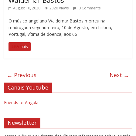
August 10, 2020
2320 Views
0 Comments
O músico angolano Waldemar Bastos morreu na
madrugada segunda-feira, 10 de Agosto, em Lisboa,
Portugal, vítima de doença, aos 66
Leia mais
← Previous
Next →
Canais Youtube
Friends of Angola
Newsletter