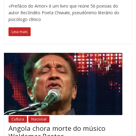
«Prefácio do Amor» é um livro que reúne 56 poesias do
autor Recôndito Poeta Chiwale, pseudónimo literário do
psicólogo clínico
Leia mais
Cultura
Nacional
Angola chora morte do músico
Waldemar Bastos