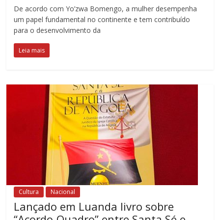
De acordo com Yo’zwa Bomengo, a mulher desempenha
um papel fundamental no continente e tem contribuído
para o desenvolvimento da
Leia mais
Cultura
Nacional
Lançado em Luanda livro sobre
“Acordo-Quadro” entre Santa Sé e