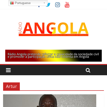
Portuguese
Artur