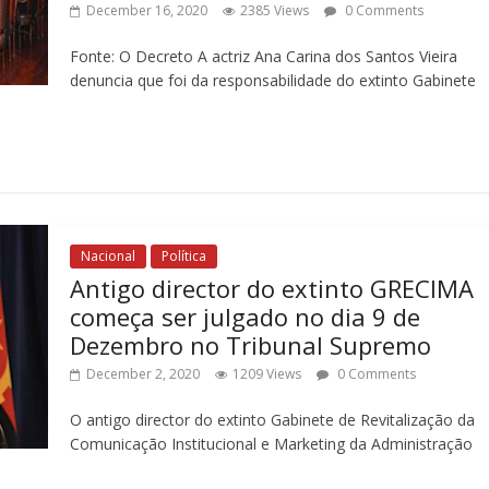
December 16, 2020
2385 Views
0 Comments
Fonte: O Decreto A actriz Ana Carina dos Santos Vieira
denuncia que foi da responsabilidade do extinto Gabinete
Nacional
Política
Antigo director do extinto GRECIMA
começa ser julgado no dia 9 de
Dezembro no Tribunal Supremo
December 2, 2020
1209 Views
0 Comments
O antigo director do extinto Gabinete de Revitalização da
Comunicação Institucional e Marketing da Administração