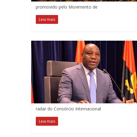
promovido pelo Movimento de
Leia mais
radar do Consórcio Internacional
Leia mais