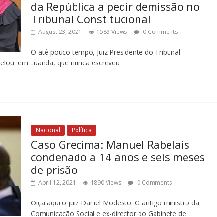
da República a pedir demissão no
Tribunal Constitucional
August 23, 2021
1583 Views
0 Comments
O até pouco tempo, Juiz Presidente do Tribunal
velou, em Luanda, que nunca escreveu
Nacional
Política
Caso Grecima: Manuel Rabelais
condenado a 14 anos e seis meses
de prisão
April 12, 2021
1890 Views
0 Comments
Oiça aqui o juiz Daniel Modesto: O antigo ministro da
Comunicação Social e ex-director do Gabinete de