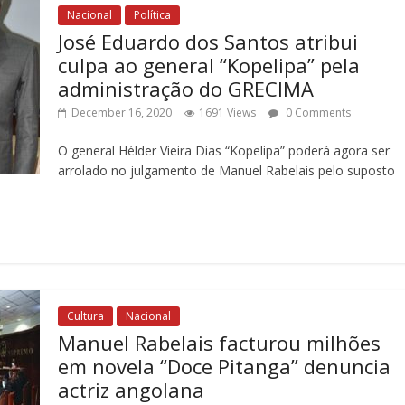
Nacional
Política
José Eduardo dos Santos atribui
culpa ao general “Kopelipa” pela
administração do GRECIMA
December 16, 2020
1691 Views
0 Comments
O general Hélder Vieira Dias “Kopelipa” poderá agora ser
arrolado no julgamento de Manuel Rabelais pelo suposto
Cultura
Nacional
Manuel Rabelais facturou milhões
em novela “Doce Pitanga” denuncia
actriz angolana