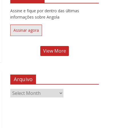
Assine e fique por dentro das últimas
informações sobre Angola
Assinar agora
View More
Arquivo