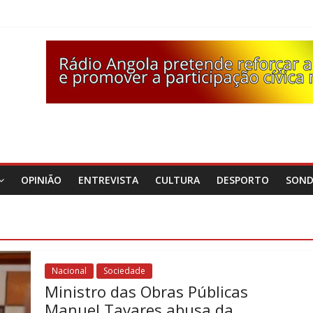
OPINIÃO
ENTREVISTA
CULTURA
DESPORTO
SON
Nacional
Sociedade
Ministro das Obras Públicas
Manuel Tavares abusa da