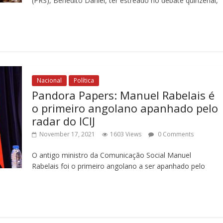
(PRS), Benedito Daniel, ter estreado no debate quinzenal,
Nacional
Política
Pandora Papers: Manuel Rabelais é
o primeiro angolano apanhado pelo
radar do ICIJ
November 17, 2021
1603 Views
0 Comments
O antigo ministro da Comunicação Social Manuel
Rabelais foi o primeiro angolano a ser apanhado pelo