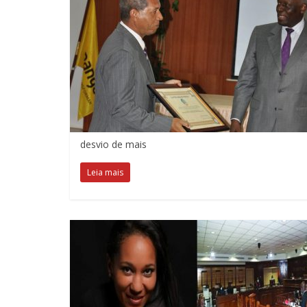
desvio de mais
Leia mais