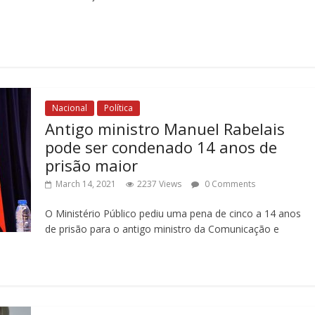
Nacional
Política
Antigo ministro Manuel Rabelais
pode ser condenado 14 anos de
prisão maior
March 14, 2021
2237 Views
0 Comments
O Ministério Público pediu uma pena de cinco a 14 anos
de prisão para o antigo ministro da Comunicação e