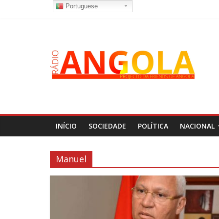
Portuguese
INÍCIO
SOCIEDADE
POLÍTICA
NACIONAL
Manuel