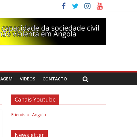
DAGEM
VIDEOS
CONTACTO
Canais Youtube
Friends of Angola
Newsletter