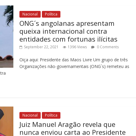
Nacional
Política
ONG´s angolanas apresentam
queixa internacional contra
entidades com fortunas ilícitas
September 22, 2021
1396 Views
0 Comments
Oiça aqui: Presidente das Maos Livre Um grupo de três
Organizações não-governamentais (ONG´s) remeteu as
ntra
Nacional
Política
Juiz Manuel Aragão revela que
nunca enviou carta ao Presidente