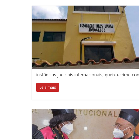
instâncias judiciais internacionais, queixa-crime co
Leia mais