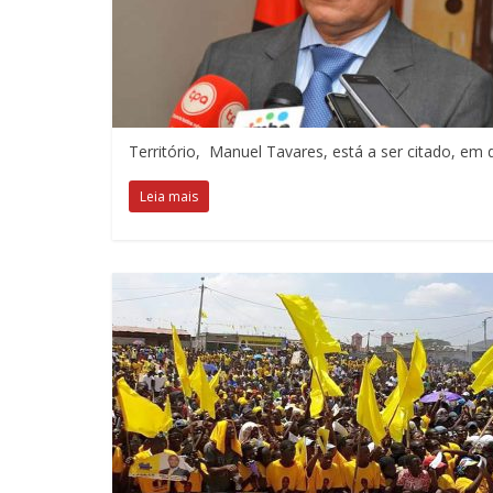
Território, Manuel Tavares, está a ser citado, em
Leia mais