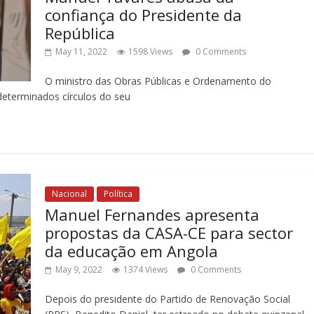
confiança do Presidente da
República
May 11, 2022
1598 Views
0 Comments
O ministro das Obras Públicas e Ordenamento do
 determinados círculos do seu
Nacional
Política
Manuel Fernandes apresenta
propostas da CASA-CE para sector
da educação em Angola
May 9, 2022
1374 Views
0 Comments
Depois do presidente do Partido de Renovação Social