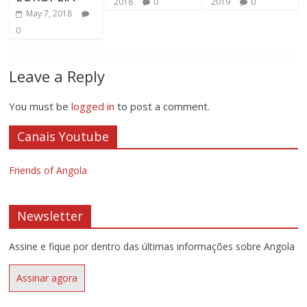
2018
0
2019
0
May 7, 2018
0
Leave a Reply
You must be
logged in
to post a comment.
Canais Youtube
Friends of Angola
Newsletter
Assine e fique por dentro das últimas informações sobre Angola
Assinar agora