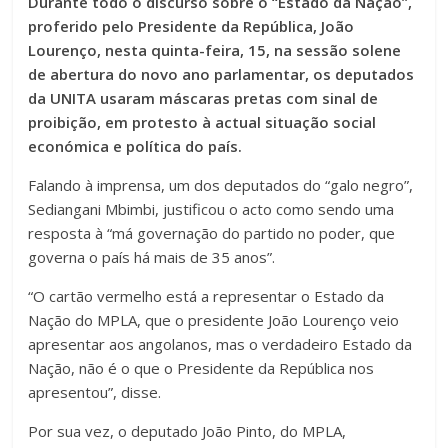
Durante todo o discurso sobre o “Estado da Nação”,
proferido pelo Presidente da República, João
Lourenço, nesta quinta-feira, 15, na sessão solene
de abertura do novo ano parlamentar, os deputados
da UNITA usaram máscaras pretas com sinal de
proibição, em protesto à actual situação social
económica e política do país.
Falando à imprensa, um dos deputados do “galo negro”,
Sediangani Mbimbi, justificou o acto como sendo uma
resposta à “má governação do partido no poder, que
governa o país há mais de 35 anos”.
“O cartão vermelho está a representar o Estado da
Nação do MPLA, que o presidente João Lourenço veio
apresentar aos angolanos, mas o verdadeiro Estado da
Nação, não é o que o Presidente da República nos
apresentou”, disse.
Por sua vez, o deputado João Pinto, do MPLA,