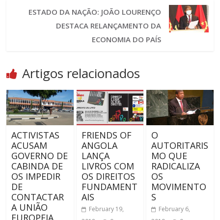
ESTADO DA NAÇÃO: JOÃO LOURENÇO
DESTACA RELANÇAMENTO DA
ECONOMIA DO PAÍS
Artigos relacionados
ACTIVISTAS
FRIENDS OF
O
ACUSAM
ANGOLA
AUTORITARIS
GOVERNO DE
LANÇA
MO QUE
CABINDA DE
LIVROS COM
RADICALIZA
OS IMPEDIR
OS DIREITOS
OS
DE
FUNDAMENT
MOVIMENTO
CONTACTAR
AIS
S
A UNIÃO
February 19,
February 6,
EUROPEIA