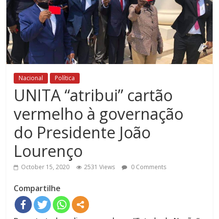
Nacional
Política
UNITA “atribui” cartão
vermelho à governação
do Presidente João
Lourenço
October 15, 2020
2531 Views
0 Comments
Compartilhe