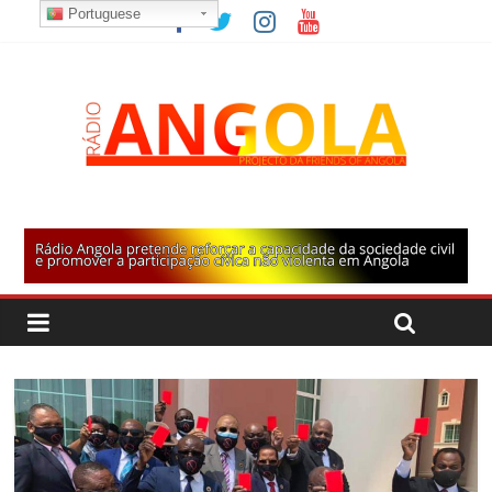
Portuguese