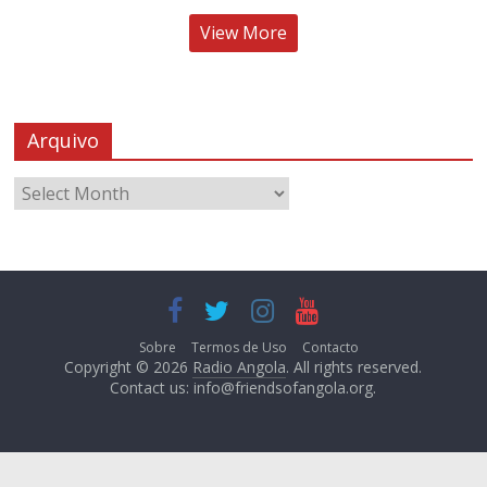
View More
Arquivo
Sobre
Termos de Uso
Contacto
Copyright © 2026
Radio Angola
. All rights reserved.
Contact us:
info@friendsofangola.org
.