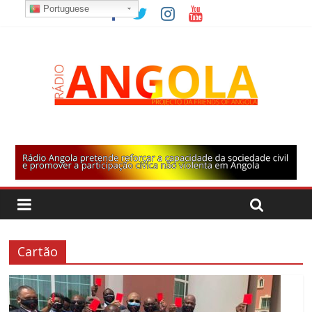
Portuguese
Cartão