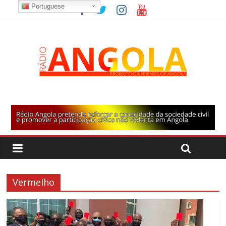
Portuguese
Vermelho