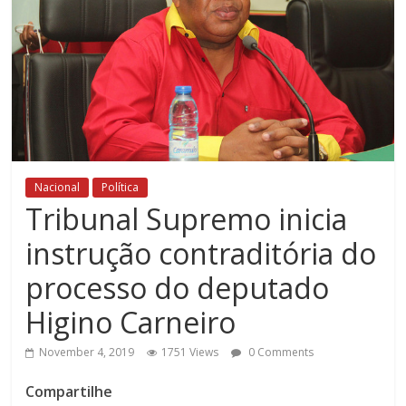
Nacional
Política
Tribunal Supremo inicia
instrução contraditória do
processo do deputado
Higino Carneiro
November 4, 2019
1751 Views
0 Comments
Compartilhe