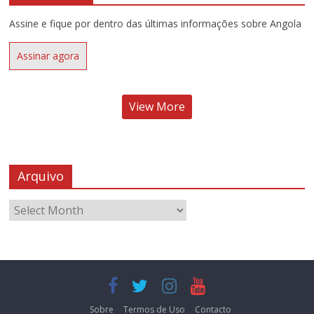
Assine e fique por dentro das últimas informações sobre Angola
Assinar agora
View More
Arquivo
Sobre
Termos de Uso
Contacto