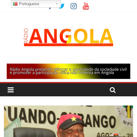
Portuguese