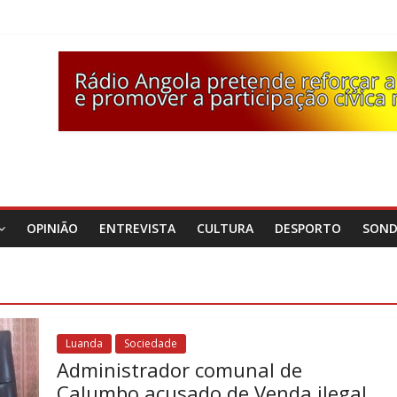
OPINIÃO
ENTREVISTA
CULTURA
DESPORTO
SON
Luanda
Sociedade
Administrador comunal de
Calumbo acusado de Venda ilegal