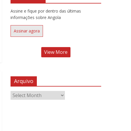
Assine e fique por dentro das últimas
informações sobre Angola
Assinar agora
View More
Arquivo