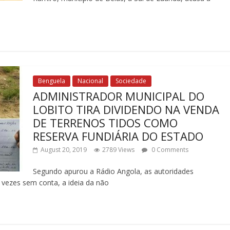
Benguela
Nacional
Sociedade
ADMINISTRADOR MUNICIPAL DO
LOBITO TIRA DIVIDENDO NA VENDA
DE TERRENOS TIDOS COMO
RESERVA FUNDIÁRIA DO ESTADO
August 20, 2019
2789 Views
0 Comments
Segundo apurou a Rádio Angola, as autoridades
, vezes sem conta, a ideia da não