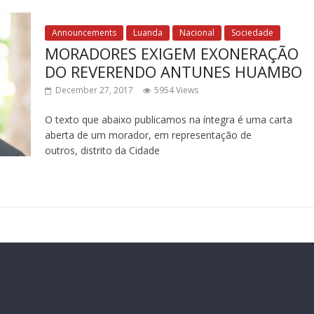
Announcements
Luanda
Nacional
Sociedade
MORADORES EXIGEM EXONERAÇÃO
DO REVERENDO ANTUNES HUAMBO
December 27, 2017
5954 Views
O texto que abaixo publicamos na íntegra é uma carta
aberta de um morador, em representação de
outros, distrito da Cidade