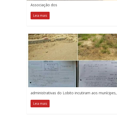
Associação dos
Leia mais
administrativas do Lobito incutiram aos munícipes
Leia mais