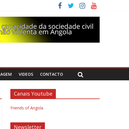
DAGEM
VIDEOS
CONTACTO
Canais Youtube
Friends of Angola
Newsletter