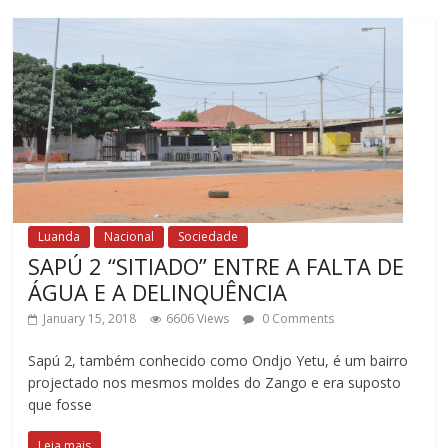
Luanda
Nacional
Sociedade
SAPÚ 2 “SITIADO” ENTRE A FALTA DE
ÁGUA E A DELINQUÊNCIA
January 15, 2018
6606 Views
0 Comments
Sapú 2, também conhecido como Ondjo Yetu, é um bairro
projectado nos mesmos moldes do Zango e era suposto
que fosse
Leia mais