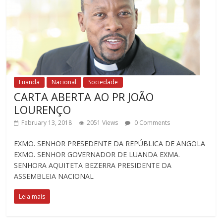
Luanda
Nacional
Sociedade
CARTA ABERTA AO PR JOÃO
LOURENÇO
February 13, 2018
2051 Views
0 Comments
EXMO. SENHOR PRESEDENTE DA REPÚBLICA DE ANGOLA
EXMO. SENHOR GOVERNADOR DE LUANDA EXMA.
SENHORA AQUITETA BEZERRA PRESIDENTE DA
ASSEMBLEIA NACIONAL
Leia mais