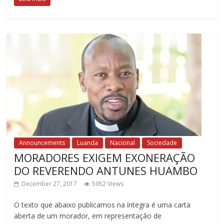
Announcements
Luanda
Nacional
Sociedade
MORADORES EXIGEM EXONERAÇÃO
DO REVERENDO ANTUNES HUAMBO
December 27, 2017
5952 Views
O texto que abaixo publicamos na íntegra é uma carta
aberta de um morador, em representação de