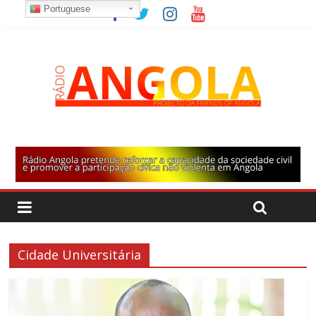
Portuguese
Cidade Universitária