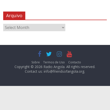
Arquivo
Sobre
Termos de Uso
Contacto
Copyright © 2026
Radio Angola
. All rights reserved.
Contact us:
info@friendsofangola.org
.