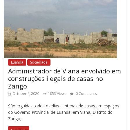
Luanda
Sociedade
Administrador de Viana envolvido em
construções ilegais de casas no
Zango
October 4, 2020
1853 Views
0 Comments
São erguidas todos os dias centenas de casas em espaços
do Governo Provincial de Luanda, em Viana, Distrito do
Zango,