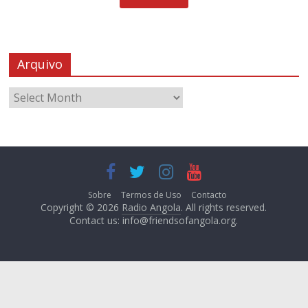
Arquivo
Sobre
Termos de Uso
Contacto
Copyright © 2026
Radio Angola
. All rights reserved.
Contact us:
info@friendsofangola.org
.