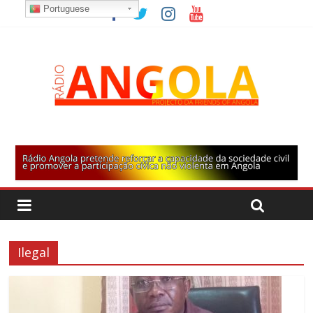
Portuguese
Ilegal