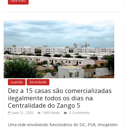
Leia mais
Luanda
Sociedade
Dez a 15 casas são comercializadas
ilegalmente todos os dias na
Centralidade do Zango 5
June 21, 2020
1669 Views
0 Comments
Uma rede envolvendo funcionários do SIC, PGR, Imogestim