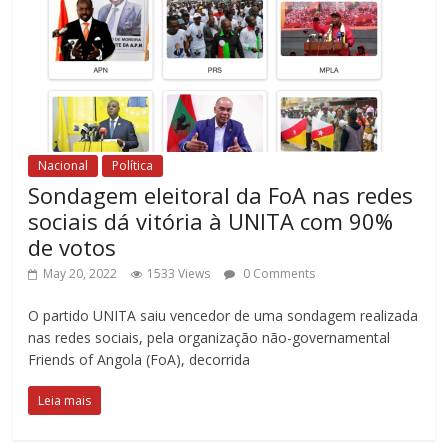
Nacional
Política
Sondagem eleitoral da FoA nas redes
sociais dá vitória à UNITA com 90%
de votos
May 20, 2022
1533 Views
0 Comments
O partido UNITA saiu vencedor de uma sondagem realizada
nas redes sociais, pela organização não-governamental
Friends of Angola (FoA), decorrida
Leia mais