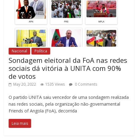
Nacional
Política
Sondagem eleitoral da FoA nas redes
sociais dá vitória à UNITA com 90%
de votos
May 20, 2022
1535 Views
0 Comments
O partido UNITA saiu vencedor de uma sondagem realizada
nas redes sociais, pela organização não-governamental
Friends of Angola (FoA), decorrida
Leia mais