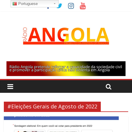
Portuguese
#Eleições Gerais de Agosto de 2022