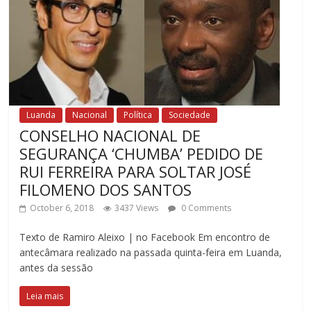
Luanda
Nacional
Política
Sociedade
CONSELHO NACIONAL DE
SEGURANÇA ‘CHUMBA’ PEDIDO DE
RUI FERREIRA PARA SOLTAR JOSÉ
FILOMENO DOS SANTOS
October 6, 2018
3437 Views
0 Comments
Texto de Ramiro Aleixo | no Facebook Em encontro de
antecâmara realizado na passada quinta-feira em Luanda,
antes da sessão
Leia mais