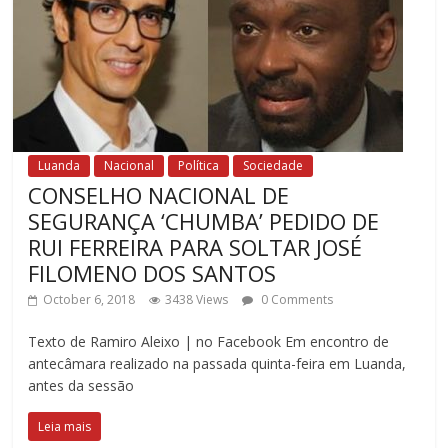
Luanda
Nacional
Política
Sociedade
CONSELHO NACIONAL DE
SEGURANÇA ‘CHUMBA’ PEDIDO DE
RUI FERREIRA PARA SOLTAR JOSÉ
FILOMENO DOS SANTOS
October 6, 2018
3438 Views
0 Comments
Texto de Ramiro Aleixo | no Facebook Em encontro de
antecâmara realizado na passada quinta-feira em Luanda,
antes da sessão
Leia mais