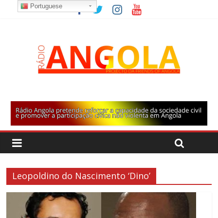
Portuguese
Leopoldino do Nascimento ‘Dino’