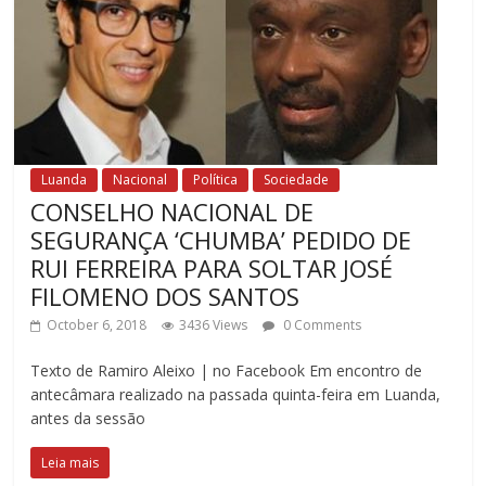
Luanda
Nacional
Política
Sociedade
CONSELHO NACIONAL DE
SEGURANÇA ‘CHUMBA’ PEDIDO DE
RUI FERREIRA PARA SOLTAR JOSÉ
FILOMENO DOS SANTOS
October 6, 2018
3436 Views
0 Comments
Texto de Ramiro Aleixo | no Facebook Em encontro de
antecâmara realizado na passada quinta-feira em Luanda,
antes da sessão
Leia mais