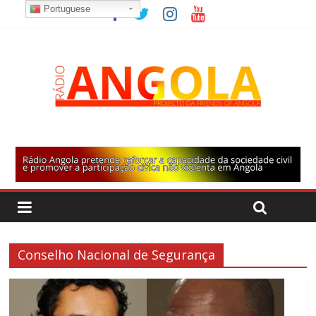
Portuguese
Conselho Nacional de Segurança