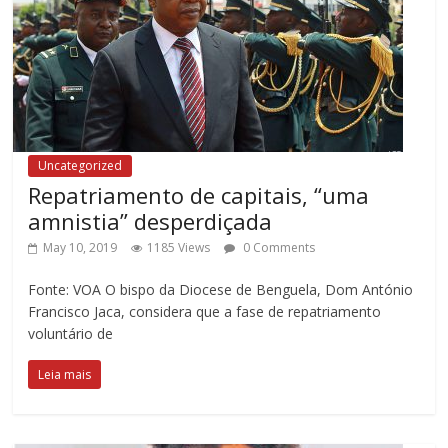
Uncategorized
Repatriamento de capitais, “uma
amnistia” desperdiçada
May 10, 2019
1185 Views
0 Comments
Fonte: VOA O bispo da Diocese de Benguela, Dom António
Francisco Jaca, considera que a fase de repatriamento
voluntário de
Leia mais