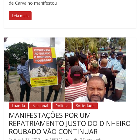
de Carvalho manifestou
Leia mais
Luanda
Nacional
Política
Sociedade
MANIFESTAÇÕES POR UM
REPATRIAMENTO JUSTO DO DINHEIRO
ROUBADO VÃO CONTINUAR
March 17, 2018
1698 Views
0 Comments