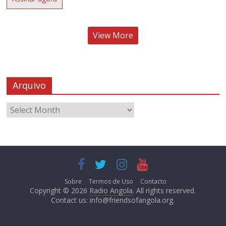
View More
Arquivo
Sobre
Termos de Uso
Contacto
Copyright © 2026
Radio Angola
. All rights reserved.
Contact us:
info@friendsofangola.org
.