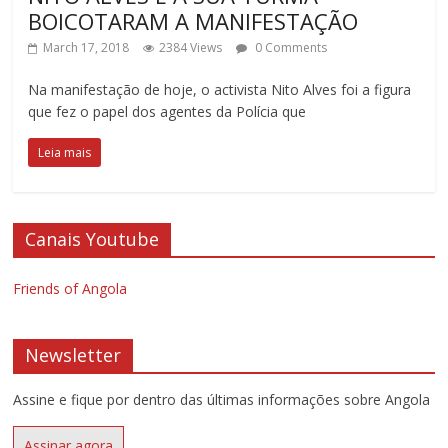
BOICOTARAM A MANIFESTAÇÃO
March 17, 2018
2384 Views
0 Comments
Na manifestação de hoje, o activista Nito Alves foi a figura
que fez o papel dos agentes da Polícia que
Leia mais
Canais Youtube
Friends of Angola
Newsletter
Assine e fique por dentro das últimas informações sobre Angola
Assinar agora