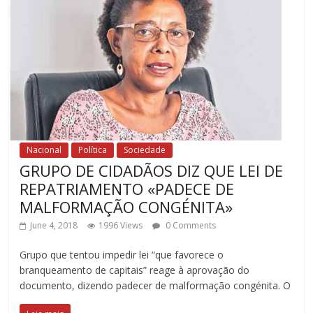
Nacional
Política
Sociedade
GRUPO DE CIDADÃOS DIZ QUE LEI DE
REPATRIAMENTO «PADECE DE
MALFORMAÇÃO CONGÉNITA»
June 4, 2018
1996 Views
0 Comments
Grupo que tentou impedir lei “que favorece o
branqueamento de capitais” reage à aprovação do
documento, dizendo padecer de malformação congénita. O