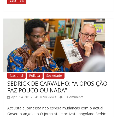
Leia mais
Nacional
Política
Sociedade
SEDRICK DE CARVALHO: “A OPOSIÇÃO
FAZ POUCO OU NADA”
April 14, 2018
1698 Views
0 Comments
Activista e jornalista não espera mudanças com o actual
Governo angolano O jornalista e activista angolano Sedrick