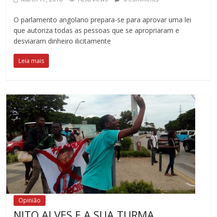
O parlamento angolano prepara-se para aprovar uma lei
que autoriza todas as pessoas que se apropriaram e
desviaram dinheiro ilicitamente
Leia mais
Opinião
NITO ALVES E A SUA TURMA