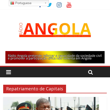
Portuguese
Repatriamento de Capitais