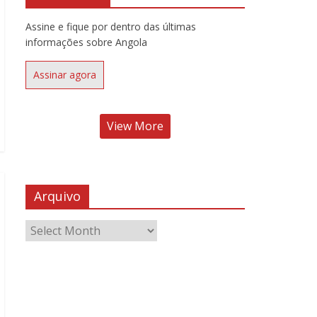
Assine e fique por dentro das últimas
informações sobre Angola
Assinar agora
View More
Arquivo