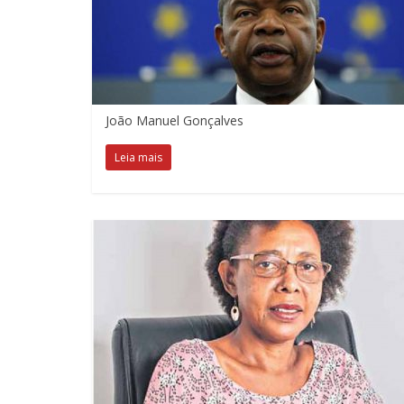
João Manuel Gonçalves
Leia mais