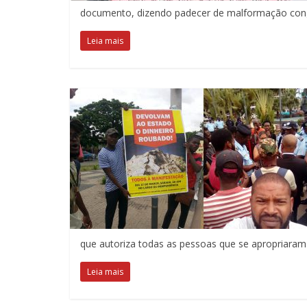
documento, dizendo padecer de malformação cong
Leia mais
que autoriza todas as pessoas que se apropriaram 
Leia mais