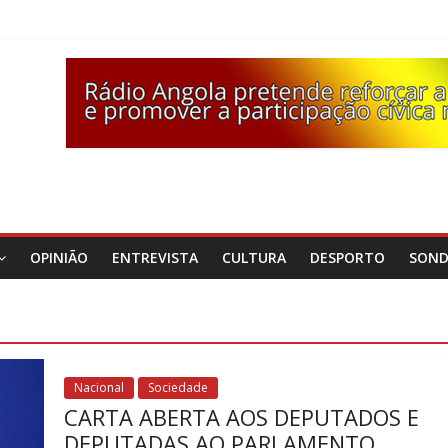
OPINIÃO
ENTREVISTA
CULTURA
DESPORTO
SON
Nacional
Sociedade
CARTA ABERTA AOS DEPUTADOS E
DEPUTADAS AO PARLAMENTO