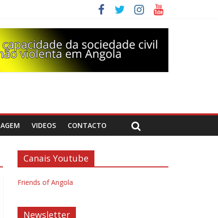
DAGEM
VIDEOS
CONTACTO
Canais Youtube
Friends of Angola
Newsletter