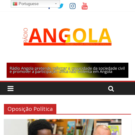
Portuguese
Oposição Política