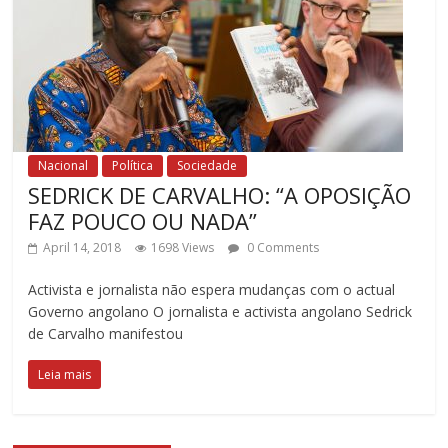
Nacional
Política
Sociedade
SEDRICK DE CARVALHO: “A OPOSIÇÃO
FAZ POUCO OU NADA”
April 14, 2018
1698 Views
0 Comments
Activista e jornalista não espera mudanças com o actual
Governo angolano O jornalista e activista angolano Sedrick
de Carvalho manifestou
Leia mais