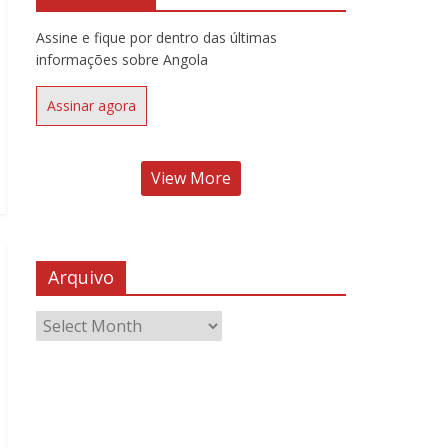
Assine e fique por dentro das últimas
informações sobre Angola
Assinar agora
View More
Arquivo