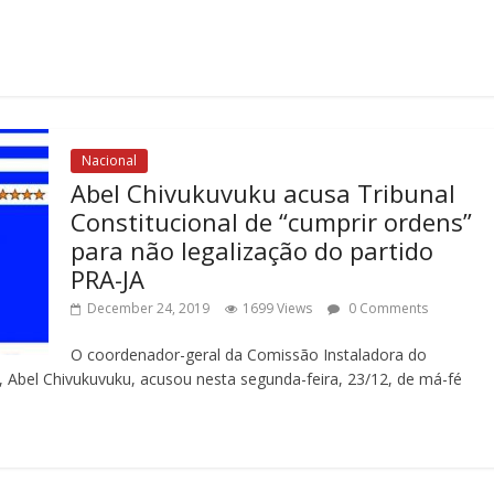
Nacional
Abel Chivukuvuku acusa Tribunal
Constitucional de “cumprir ordens”
para não legalização do partido
PRA-JA
December 24, 2019
1699 Views
0 Comments
O coordenador-geral da Comissão Instaladora do
, Abel Chivukuvuku, acusou nesta segunda-feira, 23/12, de má-fé