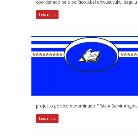
coordenado pelo político Abel Chivukuvuku, seguiu
Leia mais
projecto político denominado PRA-JA Servir Angola
Leia mais