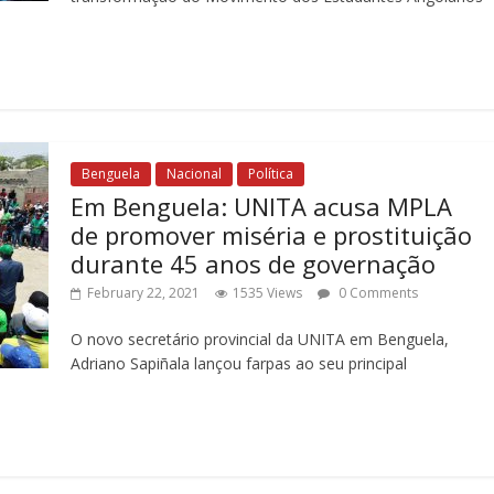
Benguela
Nacional
Política
Em Benguela: UNITA acusa MPLA
de promover miséria e prostituição
durante 45 anos de governação
February 22, 2021
1535 Views
0 Comments
O novo secretário provincial da UNITA em Benguela,
Adriano Sapiñala lançou farpas ao seu principal