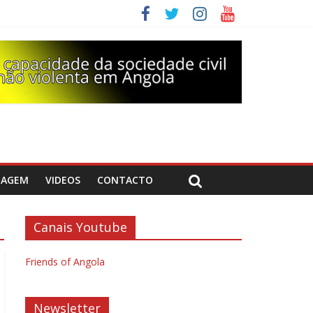
DAGEM
VIDEOS
CONTACTO
Canais Youtube
Friends of Angola
Newsletter