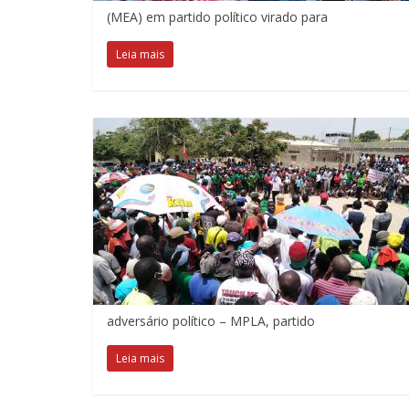
(MEA) em partido político virado para
Leia mais
adversário político – MPLA, partido
Leia mais