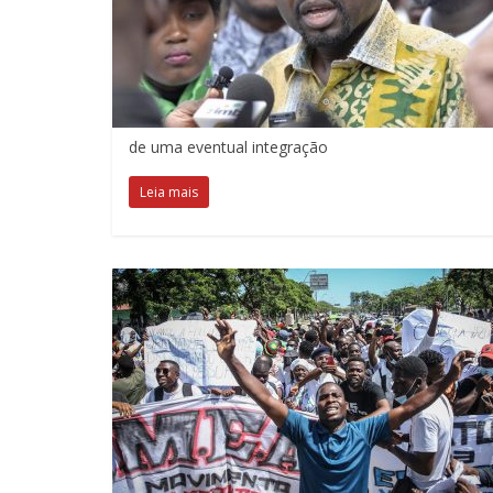
de uma eventual integração
Leia mais