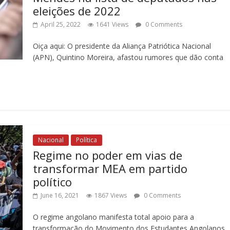
eleições de 2022
April 25, 2022
1641 Views
0 Comments
Oiça aqui: O presidente da Aliança Patriótica Nacional
(APN), Quintino Moreira, afastou rumores que dão conta
Nacional
Política
Regime no poder em vias de
transformar MEA em partido
político
June 16, 2021
1867 Views
0 Comments
O regime angolano manifesta total apoio para a
transformação do Movimento dos Estudantes Angolanos