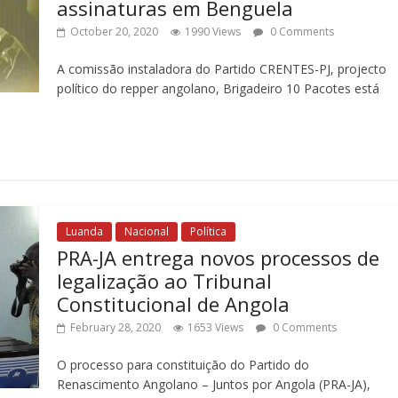
assinaturas em Benguela
October 20, 2020
1990 Views
0 Comments
A comissão instaladora do Partido CRENTES-PJ, projecto
político do repper angolano, Brigadeiro 10 Pacotes está
Luanda
Nacional
Política
PRA-JA entrega novos processos de
legalização ao Tribunal
Constitucional de Angola
February 28, 2020
1653 Views
0 Comments
O processo para constituição do Partido do
Renascimento Angolano – Juntos por Angola (PRA-JA),