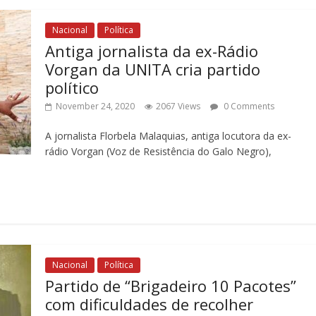
Nacional
Política
Antiga jornalista da ex-Rádio
Vorgan da UNITA cria partido
político
November 24, 2020
2067 Views
0 Comments
A jornalista Florbela Malaquias, antiga locutora da ex-
rádio Vorgan (Voz de Resistência do Galo Negro),
Nacional
Política
Partido de “Brigadeiro 10 Pacotes”
com dificuldades de recolher