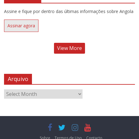
Assine e fique por dentro das últimas informações sobre Angola
Assinar agora
View More
Arquivo
Sobre
Termos de Uso
Contacto