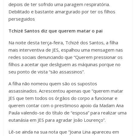
depois de ter sofrido uma paragem respiratória.
Debilitado e bastante amargurado por ter os filhos
perseguidos
Tchizé Santos diz que querem matar o pai
Na noite desta terça-feira, Tchizé dos Santos, a filha
mais interventiva de JES, espalhou uma mensagem nas
redes sociais denunciando que “Querem pressionar os
filhos a aceitar que desliguem as máquinas porque no
seu ponto de vista “são assassinos”.
A filha não nomeou quem são os supostos
assassinados. Acrescentou apenas que “querem matar
JES que tem todos os órgãos do corpo a funcionar e
querem contar com o prestimoso apoio da Madam Ana
Paula valendo-se do título de “esposa” para realizar uma
eutanásia em JES para agradar João Lourenço”.
Lê-se ainda na sua nota que “Joana Lina apareceu em