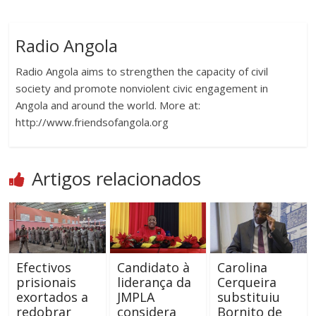
Radio Angola
Radio Angola aims to strengthen the capacity of civil
society and promote nonviolent civic engagement in
Angola and around the world. More at:
http://www.friendsofangola.org
Artigos relacionados
Efectivos
Candidato à
Carolina
prisionais
liderança da
Cerqueira
exortados a
JMPLA
substituiu
redobrar
considera
Bornito de