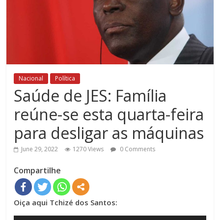
Nacional
Política
Saúde de JES: Família
reúne-se esta quarta-feira
para desligar as máquinas
June 29, 2022
1270 Views
0 Comments
Compartilhe
Oiça aqui Tchizé dos Santos: