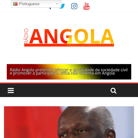
Portuguese