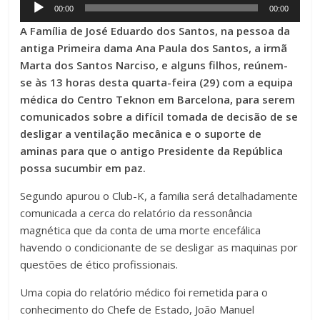
Audio
00:00
00:00
Player
A Família de José Eduardo dos Santos, na pessoa da
antiga Primeira dama Ana Paula dos Santos, a irmã
Marta dos Santos Narciso, e alguns filhos, reúnem-
se às 13 horas desta quarta-feira (29) com a equipa
médica do Centro Teknon em Barcelona, para serem
comunicados sobre a difícil tomada de decisão de se
desligar a ventilação mecânica e o suporte de
aminas para que o antigo Presidente da República
possa sucumbir em paz.
Segundo apurou o Club-K, a familia será detalhadamente
comunicada a cerca do relatório da ressonância
magnética que da conta de uma morte encefálica
havendo o condicionante de se desligar as maquinas por
questões de ético profissionais.
Uma copia do relatório médico foi remetida para o
conhecimento do Chefe de Estado, João Manuel