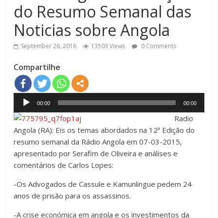
do Resumo Semanal das
Noticias sobre Angola
September 26, 2016
13503 Views
0 Comments
Compartilhe
Audio
00:00
00:00
Player
Radio
Angola (RA): Eis os temas abordados na 12ª Edição do
resumo semanal da Rádio Angola em 07-03-2015,
apresentado por Serafim de Oliveira e análises e
comentários de Carlos Lopes:
-Os Advogados de Cassule e Kamunlingue pedem 24
anos de prisão para os assassinos.
-A crise económica em angola e os investimentos da