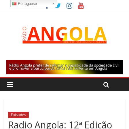
Portuguese
Episodes
Radio Angola: 12ª Edição