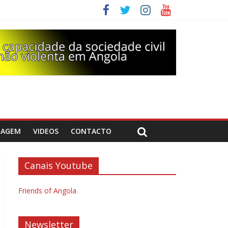
DAGEM
VIDEOS
CONTACTO
Canais Youtube
Friends of Angola
Newsletter