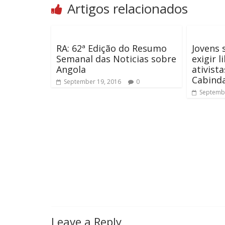
Artigos relacionados
RA: 62ª Edição do Resumo
Jovens 
Semanal das Noticias sobre
exigir 
Angola
ativist
Cabind
September 19, 2016
0
Septembe
Leave a Reply