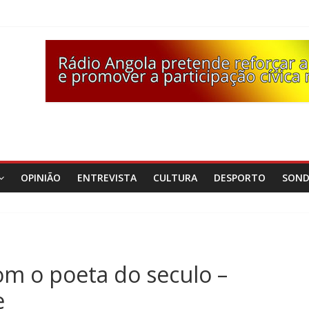
OPINIÃO
ENTREVISTA
CULTURA
DESPORTO
SON
om o poeta do seculo –
e