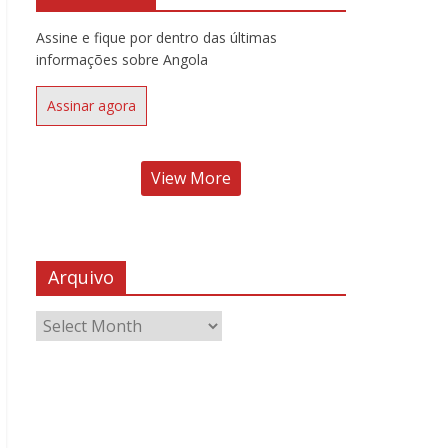
Assine e fique por dentro das últimas
informações sobre Angola
Assinar agora
View More
Arquivo