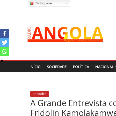
Portuguese
INÍCIO
SOCIEDADE
POLÍTICA
NACIONAL
Episodes
A Grande Entrevista c
Fridolin Kamolakamw