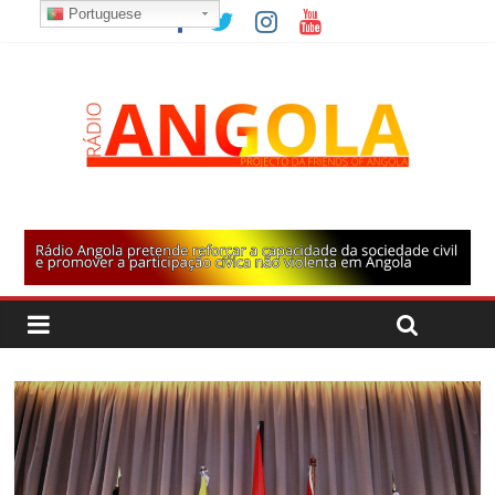
Portuguese