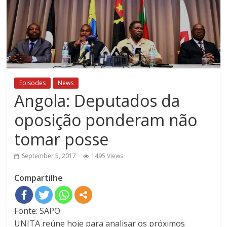
Episodes
News
Angola: Deputados da
oposição ponderam não
tomar posse
September 5, 2017
1495 Views
Compartilhe
Fonte: SAPO
UNITA reúne hoje para analisar os próximos