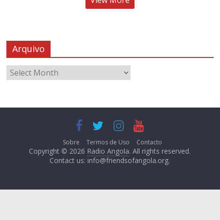
Arquivo
Sobre
Termos de Uso
Contacto
Copyright © 2026
Radio Angola
. All rights reserved.
Contact us:
info@friendsofangola.org
.