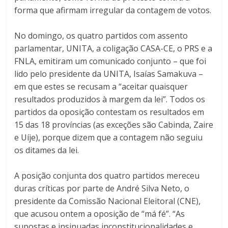
forma que afirmam irregular da contagem de votos.
No domingo, os quatro partidos com assento
parlamentar, UNITA, a coligação CASA-CE, o PRS e a
FNLA, emitiram um comunicado conjunto – que foi
lido pelo presidente da UNITA, Isaías Samakuva –
em que estes se recusam a “aceitar quaisquer
resultados produzidos à margem da lei”. Todos os
partidos da oposição contestam os resultados em
15 das 18 províncias (as exceções são Cabinda, Zaire
e Uíje), porque dizem que a contagem não seguiu
os ditames da lei.
A posição conjunta dos quatro partidos mereceu
duras críticas por parte de André Silva Neto, o
presidente da Comissão Nacional Eleitoral (CNE),
que acusou ontem a oposição de “má fé”. “As
supostas e insinuadas inconstitucionalidades e