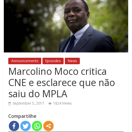
Announcements
Episodes
News
Marcolino Moco critica
CNE e esclarece que não
saiu do MPLA
September 5, 2017
1824 Views
Compartilhe