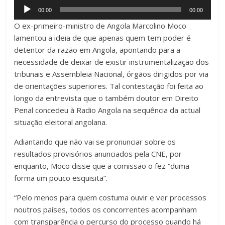
Audio
00:00
00:00
Player
O ex-primeiro-ministro de Angola Marcolino Moco
lamentou a ideia de que apenas quem tem poder é
detentor da razão em Angola, apontando para a
necessidade de deixar de existir instrumentalização dos
tribunais e Assembleia Nacional, órgãos dirigidos por via
de orientações superiores. Tal contestação foi feita ao
longo da entrevista que o também doutor em Direito
Penal concedeu à Radio Angola na sequência da actual
situação eleitoral angolana.
Adiantando que não vai se pronunciar sobre os
resultados provisórios anunciados pela CNE, por
enquanto, Moco disse que a comissão o fez “duma
forma um pouco esquisita”.
“Pelo menos para quem costuma ouvir e ver processos
noutros países, todos os concorrentes acompanham
com transparência o percurso do processo quando há