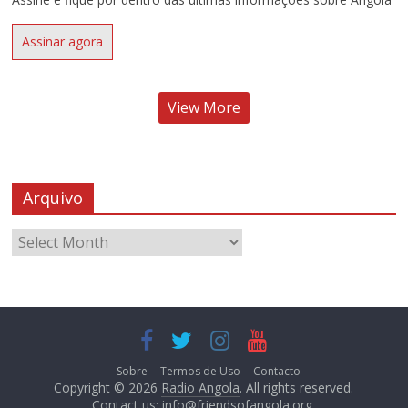
Assinar agora
View More
Arquivo
Sobre
Termos de Uso
Contacto
Copyright © 2026
Radio Angola
. All rights reserved.
Contact us:
info@friendsofangola.org
.