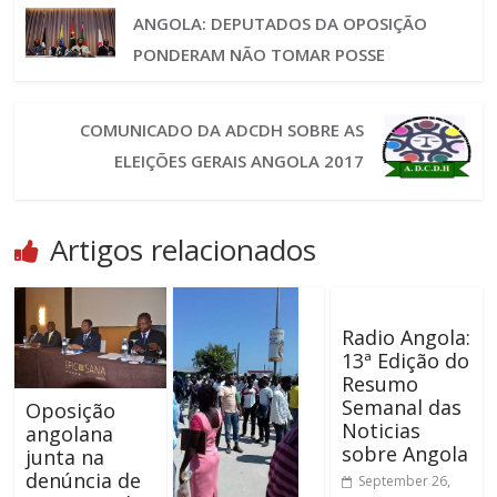
ANGOLA: DEPUTADOS DA OPOSIÇÃO
PONDERAM NÃO TOMAR POSSE
COMUNICADO DA ADCDH SOBRE AS
ELEIÇÕES GERAIS ANGOLA 2017
Artigos relacionados
Radio Angola:
13ª Edição do
Resumo
Semanal das
Oposição
Noticias
angolana
sobre Angola
junta na
denúncia de
September 26,