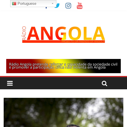
Portuguese