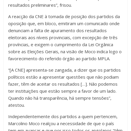
resultados preliminares”, frisou.
A reacção da CNE à tomada de posição dos partidos da
oposição que, em bloco, emitiram um comunicado onde
denunciam a falta de apuramento dos resultados
eleitorais aos níveis provinciais, com excepção de três
províncias, e exigem o cumprimento da Lei Orgânica
sobre as Eleições Gerais, na visão de Moco indica logo o
favorecimento do referido órgão ao partido MPLA.
“[A CNE] apresenta-se zangada, a dizer que os partidos
políticos estão a apresentar questões que não podiam
fazer, têm de aceitar os resultados […]. Não podemos
ter instituições que estão sempre a favor de um lado.
Quando não há transparência, há sempre tensões”,
atestou.
Independentemente dos partidos a quem pertencem,
Marcolino Moco realçou a necessidade de que o país
tem em avançar e que por isso todos os angolanos “têm