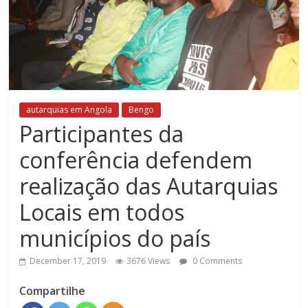
autarquias em Angola
Bengo
Participantes da
conferência defendem
realização das Autarquias
Locais em todos
municípios do país
December 17, 2019
3676 Views
0 Comments
Compartilhe