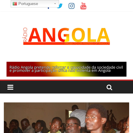
Portuguese