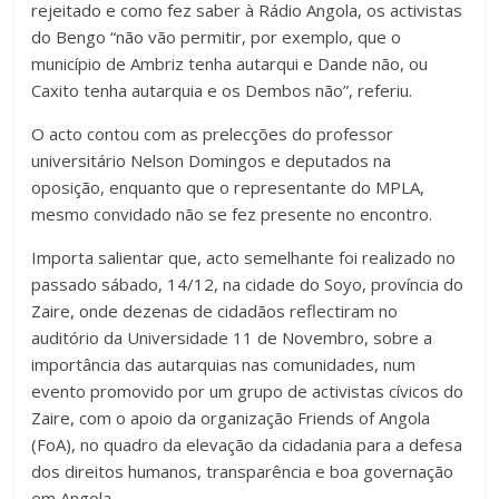
rejeitado e como fez saber à Rádio Angola, os activistas
do Bengo “não vão permitir, por exemplo, que o
município de Ambriz tenha autarqui e Dande não, ou
Caxito tenha autarquia e os Dembos não”, referiu.
O acto contou com as prelecções do professor
universitário Nelson Domingos e deputados na
oposição, enquanto que o representante do MPLA,
mesmo convidado não se fez presente no encontro.
Importa salientar que, acto semelhante foi realizado no
passado sábado, 14/12, na cidade do Soyo, província do
Zaire, onde dezenas de cidadãos reflectiram no
auditório da Universidade 11 de Novembro, sobre a
importância das autarquias nas comunidades, num
evento promovido por um grupo de activistas cívicos do
Zaire, com o apoio da organização Friends of Angola
(FoA), no quadro da elevação da cidadania para a defesa
dos direitos humanos, transparência e boa governação
em Angola.