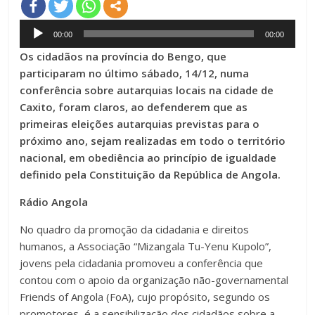
Audio
00:00
00:00
Player
Os cidadãos na província do Bengo, que
participaram no último sábado, 14/12, numa
conferência sobre autarquias locais na cidade de
Caxito, foram claros, ao defenderem que as
primeiras eleições autarquias previstas para o
próximo ano, sejam realizadas em todo o território
nacional, em obediência ao princípio de igualdade
definido pela Constituição da República de Angola.
Rádio Angola
No quadro da promoção da cidadania e direitos
humanos, a Associação “Mizangala Tu-Yenu Kupolo”,
jovens pela cidadania promoveu a conferência que
contou com o apoio da organização não-governamental
Friends of Angola (FoA), cujo propósito, segundo os
promotores, é a sensibilização dos cidadãos sobre a