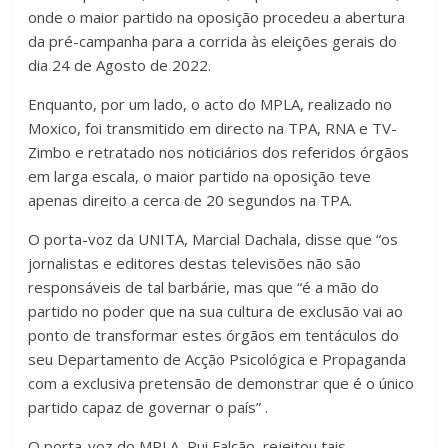
onde o maior partido na oposição procedeu a abertura
da pré-campanha para a corrida às eleições gerais do
dia 24 de Agosto de 2022.
Enquanto, por um lado, o acto do MPLA, realizado no
Moxico, foi transmitido em directo na TPA, RNA e TV-
Zimbo e retratado nos noticiários dos referidos órgãos
em larga escala, o maior partido na oposição teve
apenas direito a cerca de 20 segundos na TPA.
O porta-voz da UNITA, Marcial Dachala, disse que “os
jornalistas e editores destas televisões não são
responsáveis de tal barbárie, mas que “é a mão do
partido no poder que na sua cultura de exclusão vai ao
ponto de transformar estes órgãos em tentáculos do
seu Departamento de Acção Psicológica e Propaganda
com a exclusiva pretensão de demonstrar que é o único
partido capaz de governar o país” .
O porta-voz do MPLA, Rui Falcão, rejeitou tais