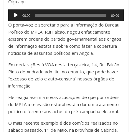
Oiça aqui
Audio
00:00
00:00
Player
O porta-voz e secretário para a Informação do Bureau
Político do MPLA, Rui Falcão, negou enfaticamente
existirem ordens do partido governamental aos orgãos
de informação estatais sobre como fazer a cobertura
noticiosa de assuntos políticos em Angola.
Em declarações à VOA nesta terça-feira, 14, Rui Falcão
Pinto de Andrade admitiu, no entanto, que pode haver
“excesso de zelo e auto-censura” nesses órgãos de
informação.
Ele reagia assim a novas acusações de que por ordens
do MPLA a televisão estatal está a dar um tratamento
político diferente aos actos da pré-campanha eleitoral.
O mais recente exemplo é dos comícios realizados no
sábado passado, 11 de Maio, na província de Cabinda,