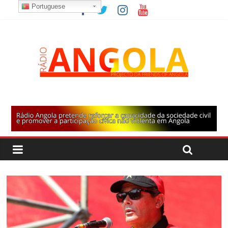
Portuguese