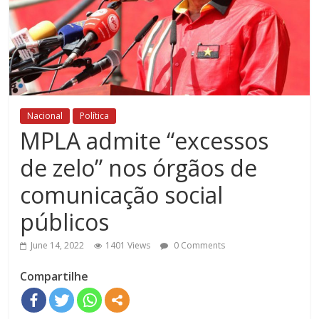
Nacional
Política
MPLA admite “excessos
de zelo” nos órgãos de
comunicação social
públicos
June 14, 2022
1401 Views
0 Comments
Compartilhe