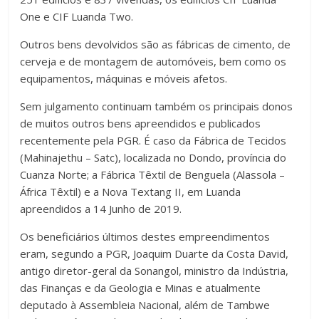
One e CIF Luanda Two.
Outros bens devolvidos são as fábricas de cimento, de
cerveja e de montagem de automóveis, bem como os
equipamentos, máquinas e móveis afetos.
Sem julgamento continuam também os principais donos
de muitos outros bens apreendidos e publicados
recentemente pela PGR. É caso da Fábrica de Tecidos
(Mahinajethu – Satc), localizada no Dondo, província do
Cuanza Norte; a Fábrica Têxtil de Benguela (Alassola –
África Têxtil) e a Nova Textang II, em Luanda
apreendidos a 14 Junho de 2019.
Os beneficiários últimos destes empreendimentos
eram, segundo a PGR, Joaquim Duarte da Costa David,
antigo diretor-geral da Sonangol, ministro da Indústria,
das Finanças e da Geologia e Minas e atualmente
deputado à Assembleia Nacional, além de Tambwe