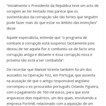
“Inicialmente o Presidente da República teve um acto de
coragem ao ter tentado mas parece que os
sustentáculos da corrupção são tão fortes que ninguém
pode fazer mais do que estar no âmbito das intenções”
disse.
Aquele especialista, entende que “o programa de
combate à corrupção está suspenso tacitamente pois
deixou de ter aquela flor e combateu-se de facto uma
corrupção antiga e distante e essa corrupção nova e
próxima não está a ser combatida”.
De recordar que Manuel Vicente também foi um dos
acusados na Operação Fizz, em Portugal, que assenta
na acusação de que o antigo responsável angolano
corrompeu o ex-procurador português Orlando Figueira,
com o pagamento de 760 mil euros, para que este
arquivasse dois inquéritos, um dos quais, envolvendo a
empresa Portmill, relacionado com a aquisição de um