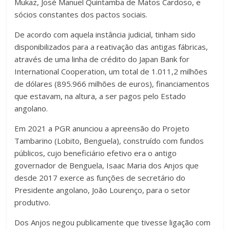
Mukaz, José Manuel Quintamba de Matos Cardoso, e
sócios constantes dos pactos sociais.
De acordo com aquela instância judicial, tinham sido
disponibilizados para a reativação das antigas fábricas,
através de uma linha de crédito do Japan Bank for
International Cooperation, um total de 1.011,2 milhões
de dólares (895.966 milhões de euros), financiamentos
que estavam, na altura, a ser pagos pelo Estado
angolano.
Em 2021 a PGR anunciou a apreensão do Projeto
Tambarino (Lobito, Benguela), construído com fundos
públicos, cujo beneficiário efetivo era o antigo
governador de Benguela, Isaac Maria dos Anjos que
desde 2017 exerce as funções de secretário do
Presidente angolano, João Lourenço, para o setor
produtivo.
Dos Anjos negou publicamente que tivesse ligação com