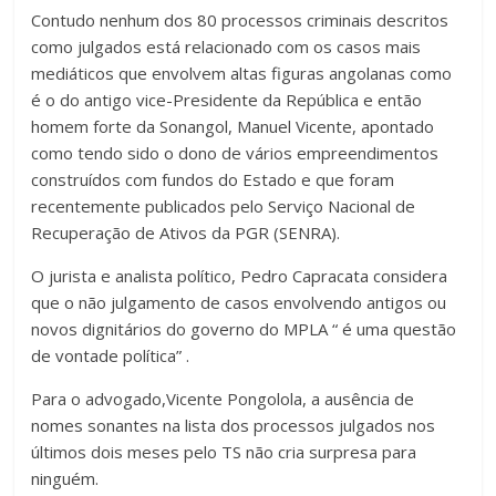
Contudo nenhum dos 80 processos criminais descritos
como julgados está relacionado com os casos mais
mediáticos que envolvem altas figuras angolanas como
é o do antigo vice-Presidente da República e então
homem forte da Sonangol, Manuel Vicente, apontado
como tendo sido o dono de vários empreendimentos
construídos com fundos do Estado e que foram
recentemente publicados pelo Serviço Nacional de
Recuperação de Ativos da PGR (SENRA).
O jurista e analista político, Pedro Capracata considera
que o não julgamento de casos envolvendo antigos ou
novos dignitários do governo do MPLA “ é uma questão
de vontade política” .
Para o advogado,Vicente Pongolola, a ausência de
nomes sonantes na lista dos processos julgados nos
últimos dois meses pelo TS não cria surpresa para
ninguém.