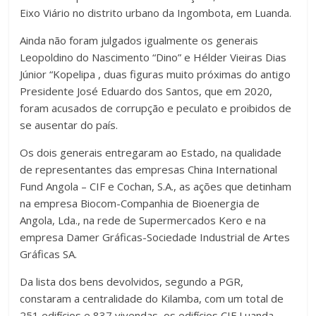
Eixo Viário no distrito urbano da Ingombota, em Luanda.
Ainda não foram julgados igualmente os generais
Leopoldino do Nascimento “Dino” e Hélder Vieiras Dias
Júnior “Kopelipa , duas figuras muito próximas do antigo
Presidente José Eduardo dos Santos, que em 2020,
foram acusados de corrupção e peculato e proibidos de
se ausentar do país.
Os dois generais entregaram ao Estado, na qualidade
de representantes das empresas China International
Fund Angola – CIF e Cochan, S.A., as ações que detinham
na empresa Biocom-Companhia de Bioenergia de
Angola, Lda., na rede de Supermercados Kero e na
empresa Damer Gráficas-Sociedade Industrial de Artes
Gráficas SA.
Da lista dos bens devolvidos, segundo a PGR,
constaram a centralidade do Kilamba, com um total de
251 edifícios e 837 vivendas, os edifícios CIF Luanda