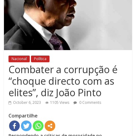
Nacional
Política
Combater a corrupção é
“choque directo com as
elites”, diz João Pinto
October 6, 2023
1105 Views
0 Comments
Compartilhe
Respondendo a críticas de morosidade no