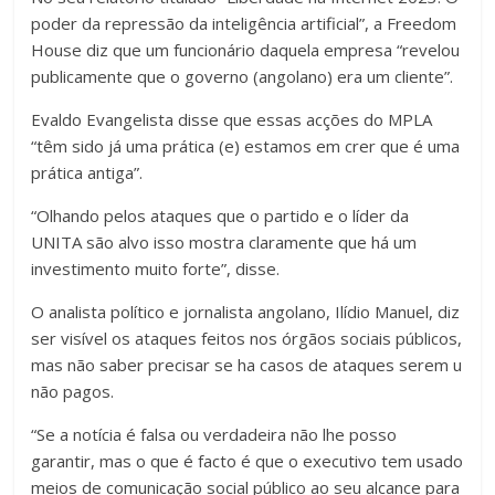
poder da repressão da inteligência artificial”, a Freedom
House diz que um funcionário daquela empresa “revelou
publicamente que o governo (angolano) era um cliente”.
Evaldo Evangelista disse que essas acções do MPLA
“têm sido já uma prática (e) estamos em crer que é uma
prática antiga”.
“Olhando pelos ataques que o partido e o líder da
UNITA são alvo isso mostra claramente que há um
investimento muito forte”, disse.
O analista político e jornalista angolano, Ilídio Manuel, diz
ser visível os ataques feitos nos órgãos sociais públicos,
mas não saber precisar se ha casos de ataques serem u
não pagos.
“Se a notícia é falsa ou verdadeira não lhe posso
garantir, mas o que é facto é que o executivo tem usado
meios de comunicação social público ao seu alcance para