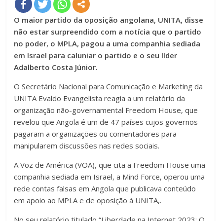
O maior partido da oposição angolana, UNITA, disse
não estar surpreendido com a notícia que o partido
no poder, o MPLA, pagou a uma companhia sediada
em Israel para caluniar o partido e o seu líder
Adalberto Costa Júnior.
O Secretário Nacional para Comunicação e Marketing da
UNITA Evaldo Evangelista reagia a um relatório da
organização não-governamental Freedom House, que
revelou que Angola é um de 47 países cujos governos
pagaram a organizações ou comentadores para
manipularem discussões nas redes sociais.
A Voz de América (VOA), que cita a Freedom House uma
companhia sediada em Israel, a Mind Force, operou uma
rede contas falsas em Angola que publicava conteúdo
em apoio ao MPLA e de oposição à UNITA,.
No seu relatório titulado “Liberdade na Internet 2023: O