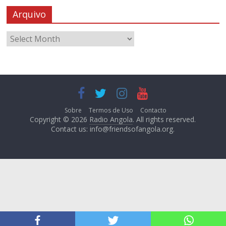
Arquivo
Sobre
Termos de Uso
Contacto
Copyright © 2026
Radio Angola
. All rights reserved.
Contact us:
info@friendsofangola.org
.