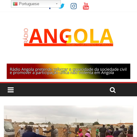
Portuguese