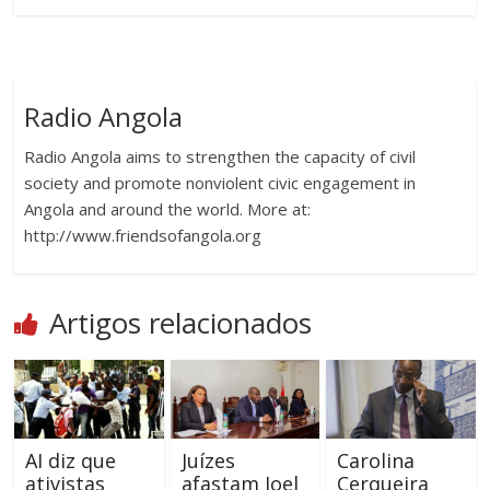
Radio Angola
Radio Angola aims to strengthen the capacity of civil
society and promote nonviolent civic engagement in
Angola and around the world. More at:
http://www.friendsofangola.org
Artigos relacionados
AI diz que
Juízes
Carolina
ativistas
afastam Joel
Cerqueira