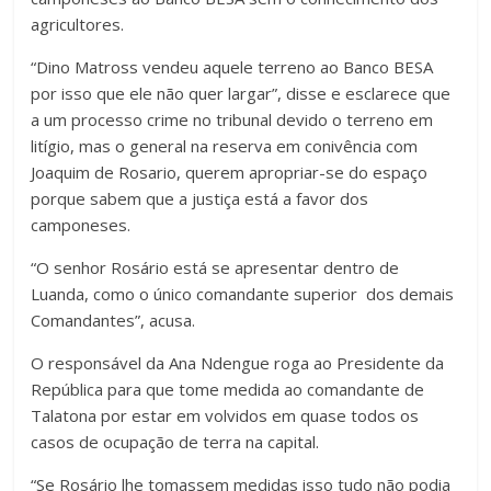
agricultores.
“Dino Matross vendeu aquele terreno ao Banco BESA
por isso que ele não quer largar”, disse e esclarece que
a um processo crime no tribunal devido o terreno em
litígio, mas o general na reserva em conivência com
Joaquim de Rosario, querem apropriar-se do espaço
porque sabem que a justiça está a favor dos
camponeses.
“O senhor Rosário está se apresentar dentro de
Luanda, como o único comandante superior dos demais
Comandantes”, acusa.
O responsável da Ana Ndengue roga ao Presidente da
República para que tome medida ao comandante de
Talatona por estar em volvidos em quase todos os
casos de ocupação de terra na capital.
“Se Rosário lhe tomassem medidas isso tudo não podia