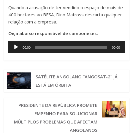
Quando a acusação de ter vendido o espaço de mais de
400 hectares ao BESA, Dino Matross descarta qualquer
relação com a empresa.
Oiça abaixo responsável de camponeses:
Audio
00:00
00:00
Player
SATÉLITE ANGOLANO “ANGOSAT-2” JÁ
ESTÁ EM ÓRBITA
PRESIDENTE DA REPÚBLICA PROMETE
EMPENHO PARA SOLUCIONAR
MÚLTIPLOS PROBLEMAS QUE AFECTAM
ANGOLANOS