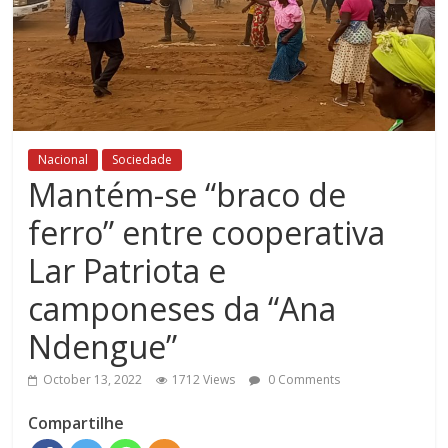
Nacional
Sociedade
Mantém-se “braco de
ferro” entre cooperativa
Lar Patriota e
camponeses da “Ana
Ndengue”
October 13, 2022
1712 Views
0 Comments
Compartilhe