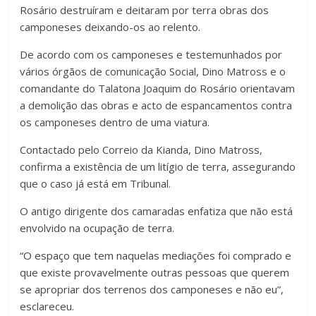
Rosário destruíram e deitaram por terra obras dos
camponeses deixando-os ao relento.
De acordo com os camponeses e testemunhados por
vários órgãos de comunicação Social, Dino Matross e o
comandante do Talatona Joaquim do Rosário orientavam
a demolição das obras e acto de espancamentos contra
os camponeses dentro de uma viatura.
Contactado pelo Correio da Kianda, Dino Matross,
confirma a existência de um litígio de terra, assegurando
que o caso já está em Tribunal.
O antigo dirigente dos camaradas enfatiza que não está
envolvido na ocupação de terra.
“O espaço que tem naquelas mediações foi comprado e
que existe provavelmente outras pessoas que querem
se apropriar dos terrenos dos camponeses e não eu”,
esclareceu.