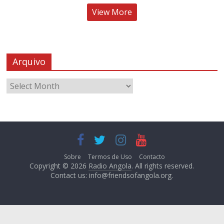
View More
Arquivo
Sobre
Termos de Uso
Contacto
Copyright © 2026
Radio Angola
. All rights reserved.
Contact us:
info@friendsofangola.org
.