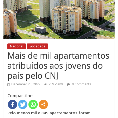
Nacional
Sociedade
Mais de mil apartamentos
atribuídos aos jovens do
país pelo CNJ
December 25, 2022
919 Views
0 Comments
Compartilhe
Pelo menos mil e 849 apartamentos foram