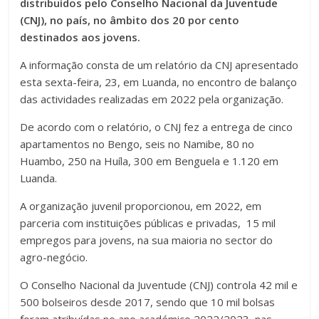
distribuídos pelo Conselho Nacional da Juventude
(CNJ), no país, no âmbito dos 20 por cento
destinados aos jovens.
A informação consta de um relatório da CNJ apresentado
esta sexta-feira, 23, em Luanda, no encontro de balanço
das actividades realizadas em 2022 pela organização.
De acordo com o relatório, o CNJ fez a entrega de cinco
apartamentos no Bengo, seis no Namibe, 80 no
Huambo, 250 na Huíla, 300 em Benguela e 1.120 em
Luanda.
A organização juvenil proporcionou, em 2022, em
parceria com instituições públicas e privadas, 15 mil
empregos para jovens, na sua maioria no sector do
agro-negócio.
O Conselho Nacional da Juventude (CNJ) controla 42 mil e
500 bolseiros desde 2017, sendo que 10 mil bolsas
foram atribuídas no ano académico 2022/2023, nas