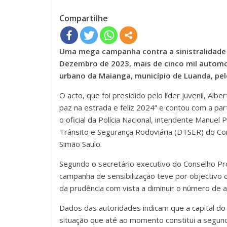
Compartilhe
Uma mega campanha contra a sinistralidade ro
Dezembro de 2023, mais de cinco mil automobi
urbano da Maianga, município de Luanda, pelo
O acto, que foi presidido pelo líder juvenil, Alb
paz na estrada e feliz 2024” e contou com a par
o oficial da Polícia Nacional, intendente Manu
Trânsito e Segurança Rodoviária (DTSER) do Co
Simão Saulo.
Segundo o secretário executivo do Conselho Pro
campanha de sensibilização teve por objectivo 
da prudência com vista a diminuir o número de
Dados das autoridades indicam que a capital do
situação que até ao momento constitui a segun