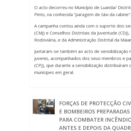
O acto decorreu no Município de Luanda/ Distri
Pinto, na conhecida “paragem de táxi da cabine”.
A campanha contou ainda com o suporte dos sec
(CMJ) e Conselhos Distritais da Juventude (CDJ
Rodoviária, e da Administração Distrital da Maia
Juntaram-se também ao acto de sensibilização 
juvenis, acompanhados dos seus membros e parc
(CPJ), que durante a sensibilização distribuíram 
munícipes em geral.
FORÇAS DE PROTECÇÃO CIV
E BOMBEIROS PREPARADAS
PARA COMBATER INCÊNDI
ANTES E DEPOIS DA QUAD