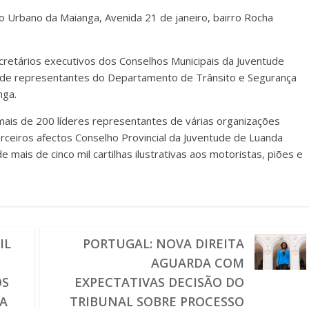
to Urbano da Maianga, Avenida 21 de janeiro, bairro Rocha
retários executivos dos Conselhos Municipais da Juventude
), de representantes do Departamento de Trânsito e Segurança
nga.
mais de 200 líderes representantes de várias organizações
eiros afectos Conselho Provincial da Juventude de Luanda
de mais de cinco mil cartilhas ilustrativas aos motoristas, piões e
IL
PORTUGAL: NOVA DIREITA
AGUARDA COM
OS
EXPECTATIVAS DECISÃO DO
RA
TRIBUNAL SOBRE PROCESSO