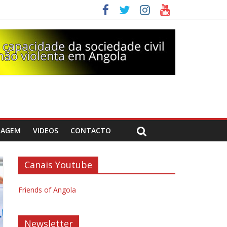
DAGEM
VIDEOS
CONTACTO
Canais Youtube
Friends of Angola
Newsletter