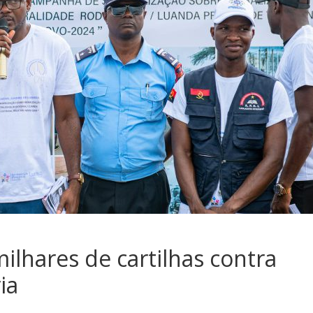
milhares de cartilhas contra
ia