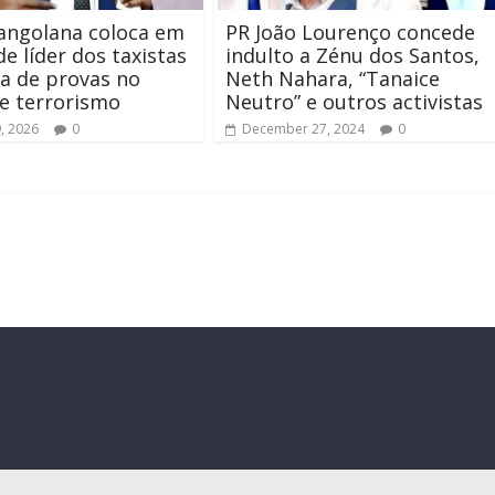
 angolana coloca em
PR João Lourenço concede
de líder dos taxistas
indulto a Zénu dos Santos,
ta de provas no
Neth Nahara, “Tanaice
e terrorismo
Neutro” e outros activistas
9, 2026
0
December 27, 2024
0