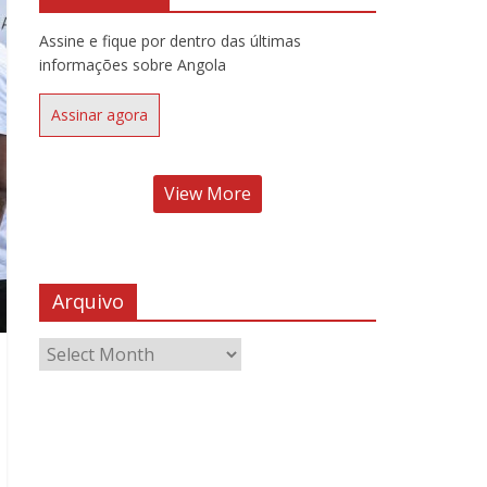
Assine e fique por dentro das últimas
informações sobre Angola
Assinar agora
View More
Arquivo