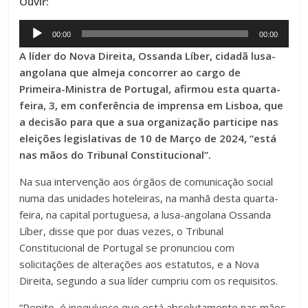
Ouvir:
Audio
00:00
00:00
Player
A líder do Nova Direita, Ossanda Líber, cidadã lusa-
angolana que almeja concorrer ao cargo de
Primeira-Ministra de Portugal, afirmou esta quarta-
feira, 3, em conferência de imprensa em Lisboa, que
a decisão para que a sua organização participe nas
eleições legislativas de 10 de Março de 2024, “está
nas mãos do Tribunal Constitucional”.
Na sua intervenção aos órgãos de comunicação social
numa das unidades hoteleiras, na manhã desta quarta-
feira, na capital portuguesa, a lusa-angolana Ossanda
Líber, disse que por duas vezes, o Tribunal
Constitucional de Portugal se pronunciou com
solicitações de alterações aos estatutos, e a Nova
Direita, segundo a sua líder cumpriu com os requisitos.
“Repito, é inequívoco que está absolutamente nas mãos