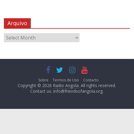
Arquivo
Sobre
Termos de Uso
Contacto
Copyright © 2026
Radio Angola
. All rights reserved.
Contact us:
info@friendsofangola.org
.