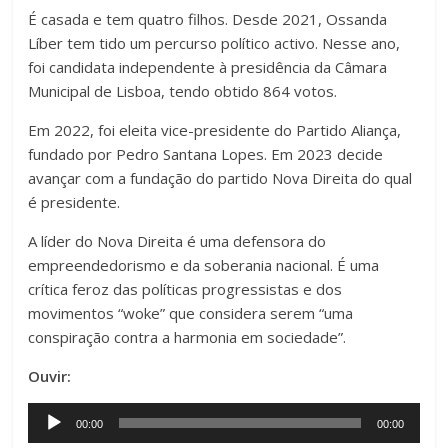
É casada e tem quatro filhos. Desde 2021, Ossanda
Líber tem tido um percurso político activo. Nesse ano,
foi candidata independente à presidência da Câmara
Municipal de Lisboa, tendo obtido 864 votos.
Em 2022, foi eleita vice-presidente do Partido Aliança,
fundado por Pedro Santana Lopes. Em 2023 decide
avançar com a fundação do partido Nova Direita do qual
é presidente.
A líder do Nova Direita é uma defensora do
empreendedorismo e da soberania nacional. É uma
crítica feroz das políticas progressistas e dos
movimentos “woke” que considera serem “uma
conspiração contra a harmonia em sociedade”.
Ouvir:
Audio
00:00
00:00
Player