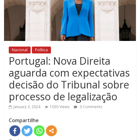
Nacional
Política
Portugal: Nova Direita
aguarda com expectativas
decisão do Tribunal sobre
processo de legalização
January 3, 2024
1030 Views
0 Comments
Compartilhe