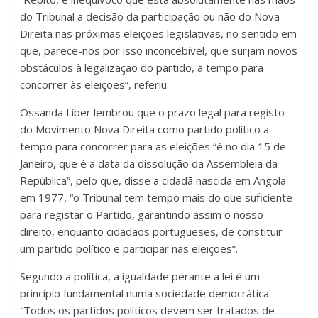
do Tribunal a decisão da participação ou não do Nova
Direita nas próximas eleições legislativas, no sentido em
que, parece-nos por isso inconcebível, que surjam novos
obstáculos à legalização do partido, a tempo para
concorrer às eleições”, referiu.
Ossanda Líber lembrou que o prazo legal para registo
do Movimento Nova Direita como partido político a
tempo para concorrer para as eleições “é no dia 15 de
Janeiro
,
que é a data da dissolução da Assembleia da
República”, pelo que, disse a cidadã nascida em Angola
em 1977, “o Tribunal tem tempo mais do que suficiente
para registar o Partido, garantindo assim o nosso
direito, enquanto cidadãos portugueses, de constituir
um partido político e participar nas eleições”.
Segundo a política, a igualdade perante a lei é um
princípio fundamental numa sociedade democrática.
“Todos os partidos políticos devem ser tratados de