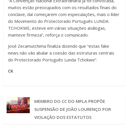
“A Convenção Nacional Extraordinária já foi convocada,
muitos estão preocupados com os resultados finais do
conclave, daí começarem com especulações, mais o líder
do Movimento do Protectorado Português LUNDA
TCHOKWE, esteve em várias situações análogas,
manteve firmeza”, reforça o comunicado.
José Zecamutchima finaliza dizendo que “estas fake
news não vão abalar a coesão das estruturas centrais
do Protectorado Português Lunda Tchokwe”.
CK
MEMBRO DO CC DO MPLA PROPÕE
SUSPENSÃO DE JOÃO LOURENÇO POR
VIOLAÇÃO DOS ESTATUTOS