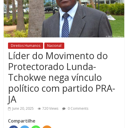
Direitos Humanos
Nacional
Líder do Movimento do
Protectorado Lunda-
Tchokwe nega vínculo
político com partido PRA-
JA
June 20, 2025
720 Views
0 Comments
Compartilhe